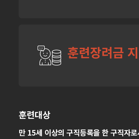
훈련장려금 
훈련대상
만 15세 이상의 구직등록을 한 구직자로