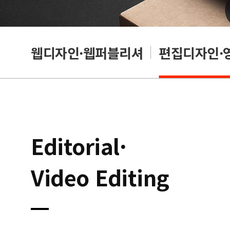
웹디자인·웹퍼블리셔
편집디자인·
Editorial·
Video Editing