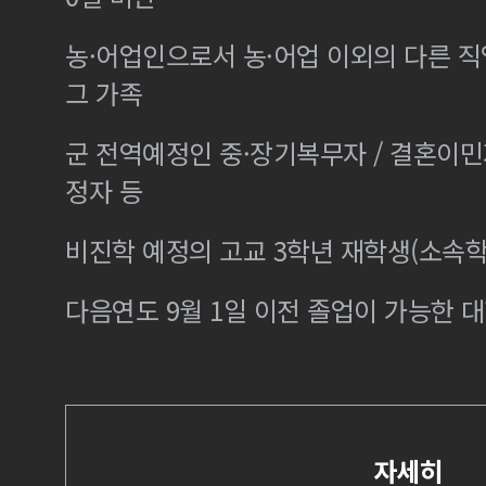
농·어업인으로서 농·어업 이외의 다른 
그 가족
군 전역예정인 중·장기복무자 / 결혼이
정자 등
비진학 예정의 고교 3학년 재학생(소속학
다음연도 9월 1일 이전 졸업이 가능한 대
자세히