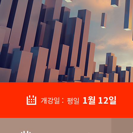
1월 12일
개강일 :
평일