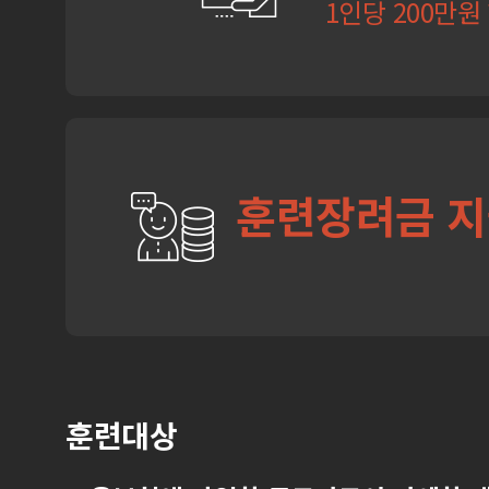
1인당 200만원
훈련장려금 
훈련대상