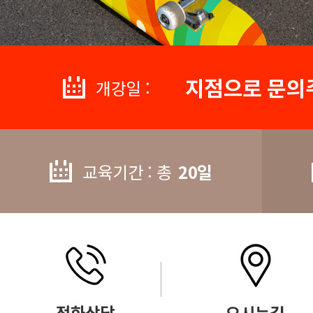
지점으로 문의
개강일 :
교육기간 : 총
20일