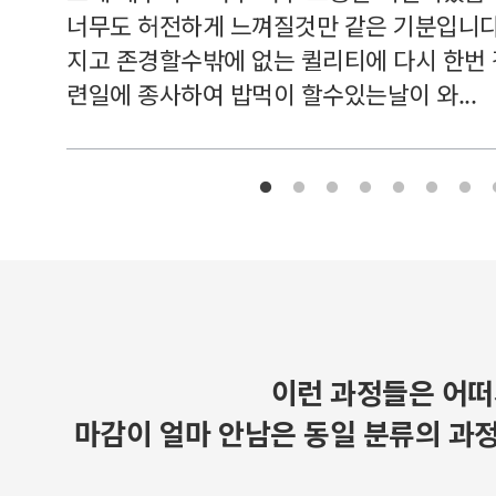
너무도 허전하게 느껴질것만 같은 기분입니다
지고 존경할수밖에 없는 퀼리티에 다시 한번
련일에 종사하여 밥먹이 할수있는날이 와...
이런 과정들은 어떠
마감이 얼마 안남은 동일 분류의 과