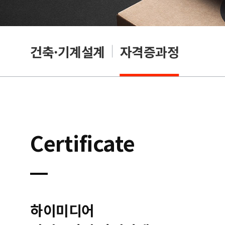
OA
건축·기계설계
자격증과정
Certificate
하이미디어