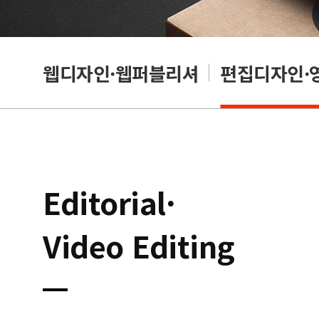
웹디자인·웹퍼블리셔
편집디자인·
Editorial·
Video Editing