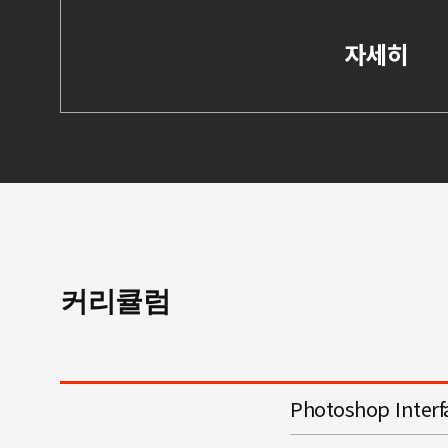
자세히
커리큘럼
Photoshop Inte