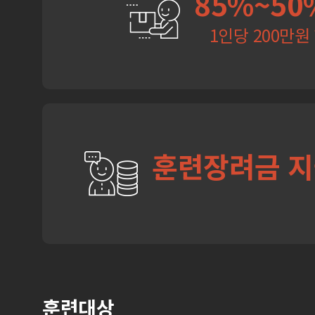
85%~50
1인당 200만원
훈련장려금 
훈련대상