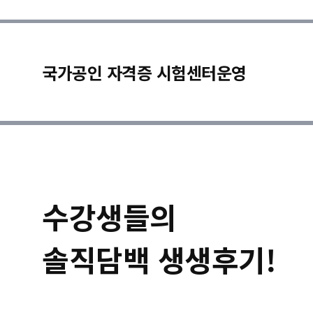
국가공인 자격증 시험센터운영
수강생들의
솔직담백 생생후기!