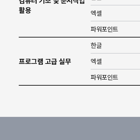
컴퓨터 기초 및 문서작업
활용
엑셀
파워포인트
한글
프로그램 고급 실무
엑셀
파워포인트