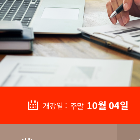
10월 04일
개강일 :
주말