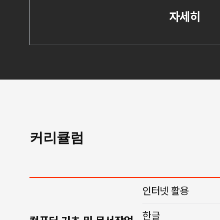
자세히
커리큘럼
인터넷 활용
한글