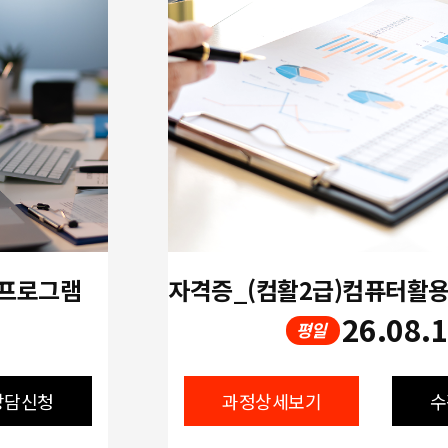
 프로그램
26.08.
평일
상담신청
과정상세보기
수