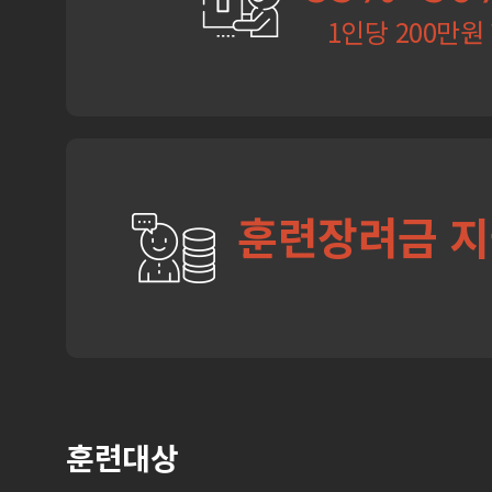
1인당 200만원
훈련장려금 
훈련대상