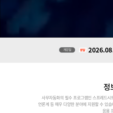
2026.08
개강일
정
사무자동화의 필수 프로그램인 스프레드시트,
언론계 등 매우 다양한 분야에 지원할 수 있
응용 