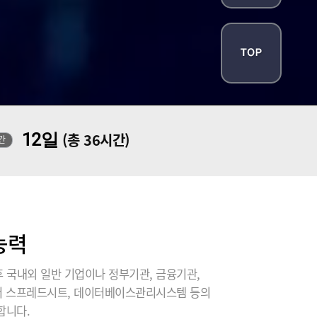
12일
(총 36시간)
간
능력
 국내외 일반 기업이나 정부기관, 금융기관,
에서 스프레드시트, 데이터베이스관리시스템 등의
합니다.