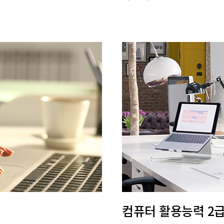
컴퓨터 활용능력 2