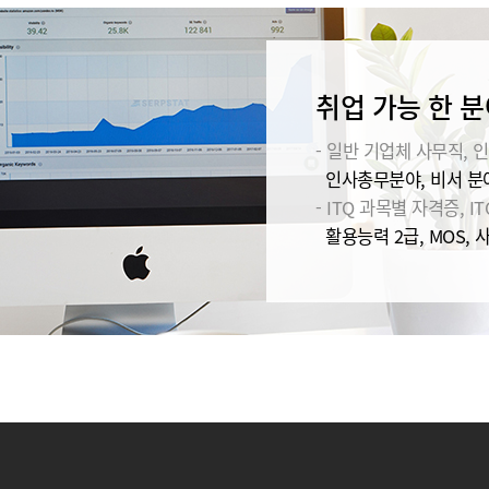
취업 가능 한 분
- 일반 기업체 사무직, 인
인사총무분야, 비서 분야
- ITQ 과목별 자격증, IT
활용능력 2급, MOS, 