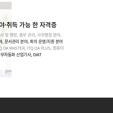
야·취득 가능 한 자격증
사 및 행정, 총무 관리, 사무행정 분야,
, 문서관리 분야, 회의 운영/지원 분야
Q OA MASTER, ITQ OA PLUS, 컴퓨터
사무자동화 산업기사, DIAT