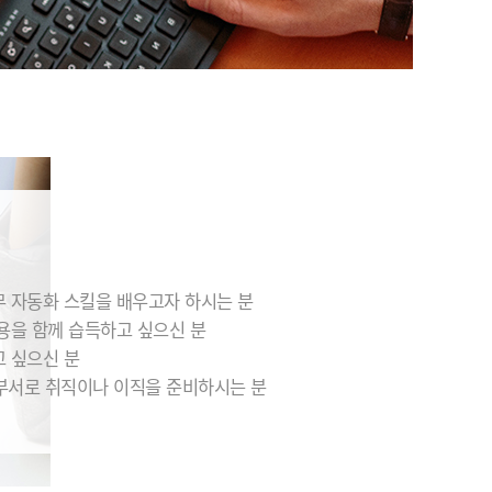
무 자동화 스킬을 배우고자 하시는 분
내용을 함께 습득하고 싶으신 분
고 싶으신 분
부서로 취직이나 이직을 준비하시는 분