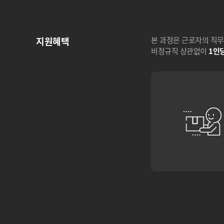
지원혜택
본 과정은 근로자의 직무
비정규직 상관없이
1인당