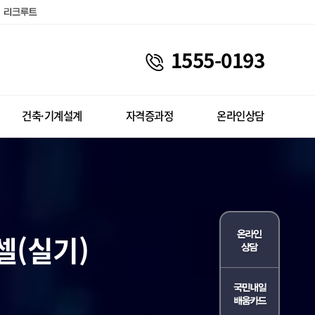
1555-0193
건축·기계설계
자격증과정
온라인상담
셀(실기)