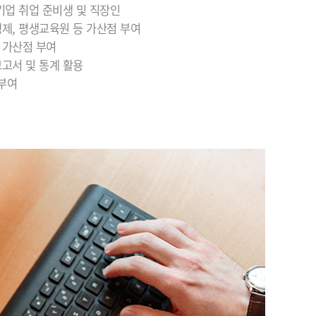
소기업 취업 준비생 및 직장인
행제, 평생교육원 등 가산점 부여
시 가산점 부여
보고서 및 통계 활용
 부여