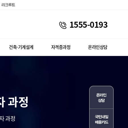
1555-0193
건축·기계설계
자격증과정
온라인상담
발자 과정
자 과정