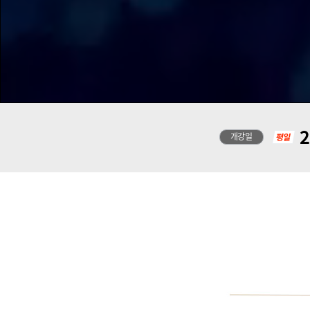
2
개강일