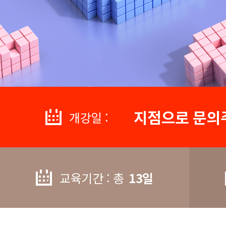
지점으로 문의
개강일 :
교육기간 : 총
13일