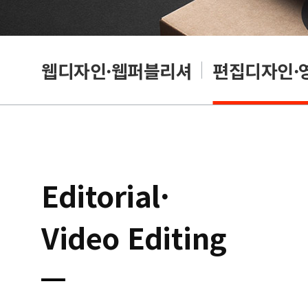
웹디자인·웹퍼블리셔
편집디자인·
Editorial·
Video Editing