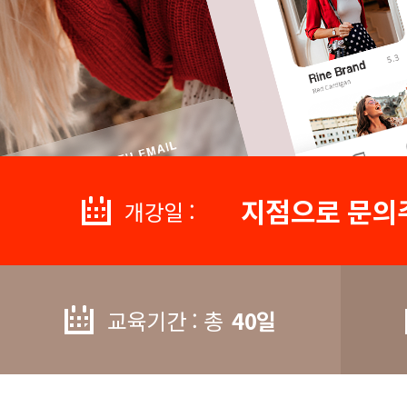
지점으로 문의
개강일 :
교육기간 : 총
40일