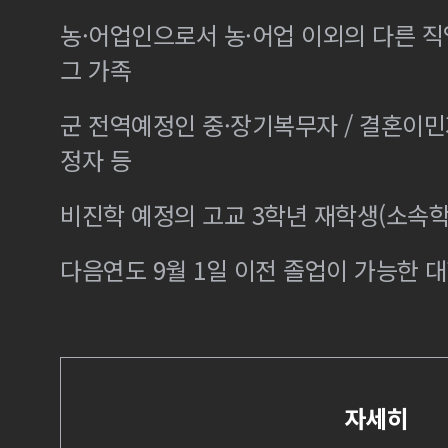
농·어업인으로서 농·어업 이외의 다른 
그 가족
군 전역예정인 중·장기복무자 / 결혼이
정자 등
비진학 예정의 고교 3학년 재학생(소속학
다음연도 9월 1일 이전 졸업이 가능한 대
자세히