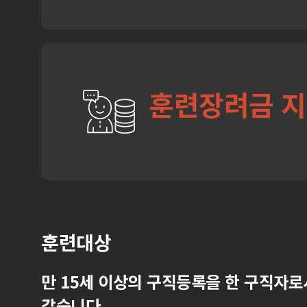
훈련장려금 
훈련대상
만 15세 이상의 구직등록을 한 구직자로
같습니다.