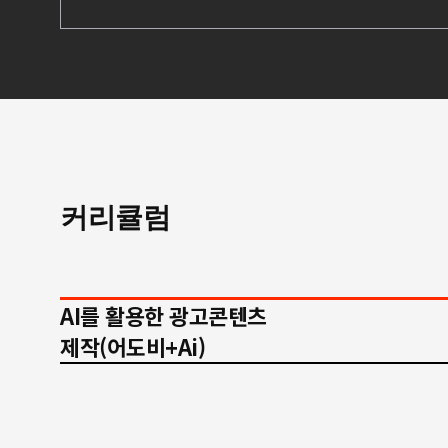
커리큘럼
AI를 활용한 광고콘텐츠
제작(어도비+Ai)