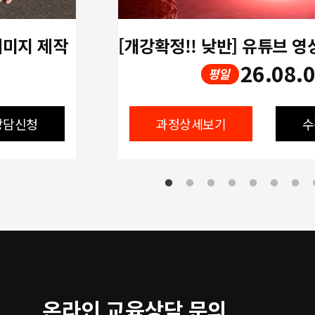
 이미지 제작
26.08.
평일
상담신청
과정상세보기
수
온라인 교육상담 문의