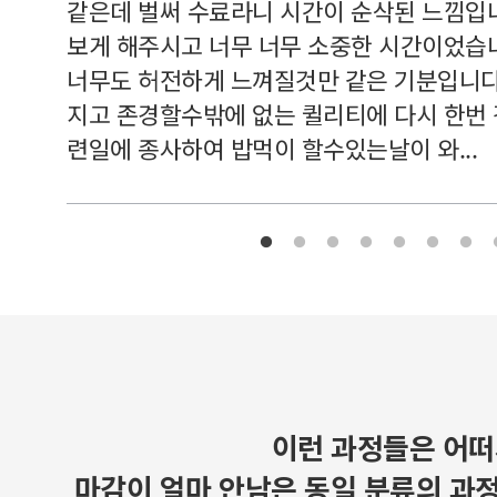
여기 와
같은데 벌써 수료라니 시간이 순삭된 느낌입
보게 해주시고 너무 너무 소중한 시간이었습니
너무도 허전하게 느껴질것만 같은 기분입니다
지고 존경할수밖에 없는 퀼리티에 다시 한번
련일에 종사하여 밥먹이 할수있는날이 와...
이런 과정들은 어떠
마감이 얼마 안남은 동일 분류의 과