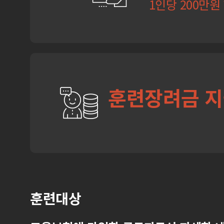
1인당 200만원
훈련장려금 
훈련대상