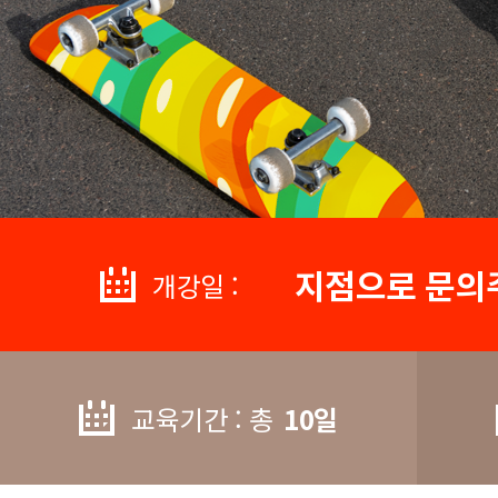
지점으로 문의
개강일 :
교육기간 : 총
10일