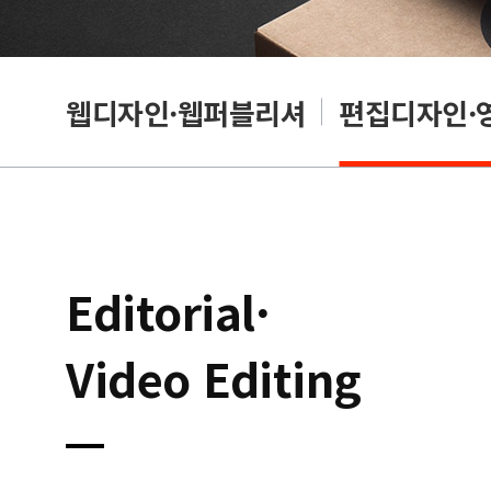
웹디자인·웹퍼블리셔
편집디자인·
Editorial·
Video Editing