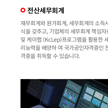
전산세무회계
재무회계와 원가회계, 세무회계의 소득세
식을 갖추고, 기업체의 세무회계 책임
및 케이랩 (KcLep)프로그램을 활용한
리능력을 배양하 여 국가공인자격증인 
격증을 취득할 수 있습니다.