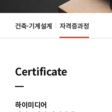
OA
건축·기계설계
자격증과정
Certificate
하이미디어