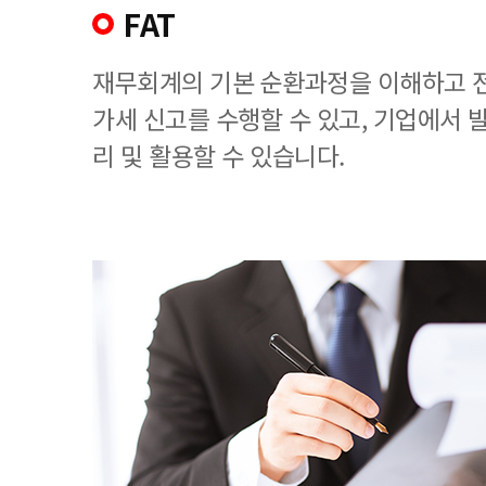
FAT
재무회계의 기본 순환과정을 이해하고 
가세 신고를 수행할 수 있고, 기업에서
리 및 활용할 수 있습니다.