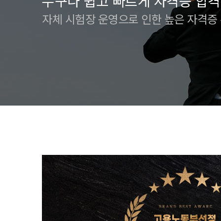
누구나 쉽고 빠르게 자격증 합격
자체 시험장 운영으로 인한 높은 자격증
* 구로캠퍼스 훈련생 - [자체시험센터]전산세무회계(회계1
과정(200H)