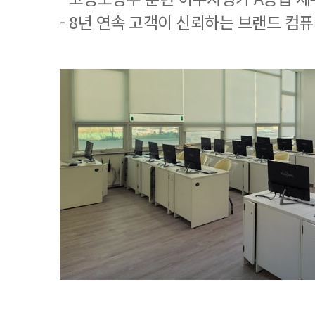
- 8년 연속 고객이 신뢰하는 브랜드 컴