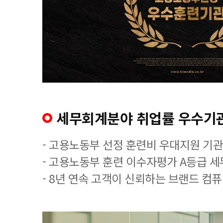
세무회계분야 취업률 우수기
- 고용노동부 선정 훈련비 우대지원 기관
- 고용노동부 훈련 이수자평가 A등급 
- 8년 연속 고객이 신뢰하는 브랜드 컴