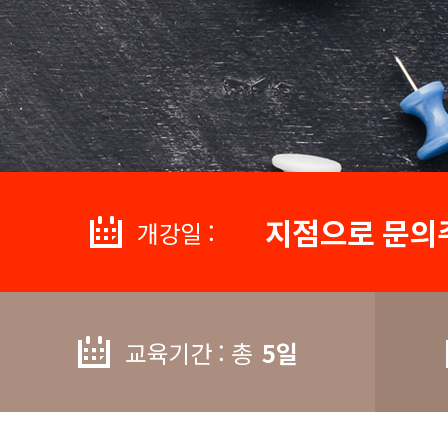
지점으로 문의
개강일 :
교육기간 : 총
5일