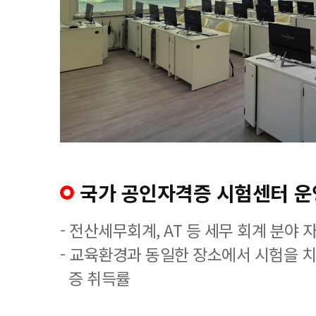
국가 공인자격증 시험센터 운
- 전산세무회계, AT 등 세무 회계 분야 
- 교육환경과 동일한 장소에서 시험을 
증 취득률