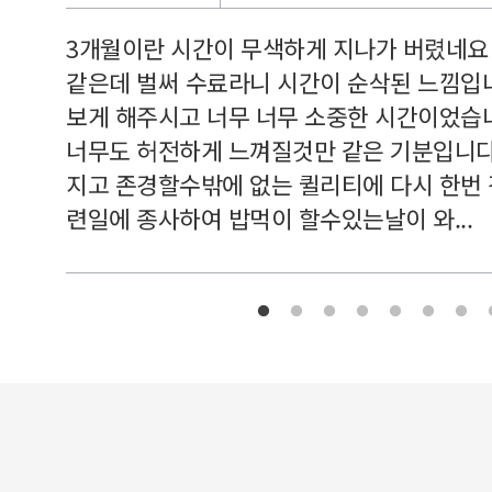
르쳐주셔
3개월이란 시간이 무색하게 지나가 버렸네요
여기 와
같은데 벌써 수료라니 시간이 순삭된 느낌입
보게 해주시고 너무 너무 소중한 시간이었습니
너무도 허전하게 느껴질것만 같은 기분입니다
지고 존경할수밖에 없는 퀼리티에 다시 한번
련일에 종사하여 밥먹이 할수있는날이 와...