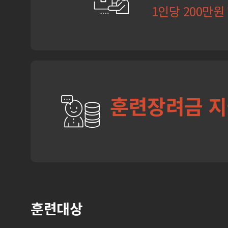
1인당 200만원
훈련장려금 
훈련대상