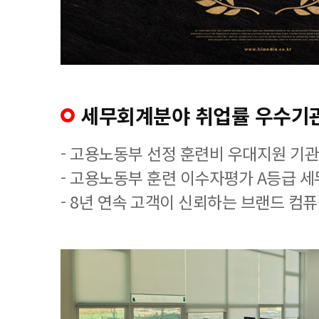
세무회계분야 취업률 우수기
- 고용노동부 선정 훈련비 우대지원 기관
- 고용노동부 훈련 이수자평가 A등급 
- 8년 연속 고객이 신뢰하는 브랜드 컴