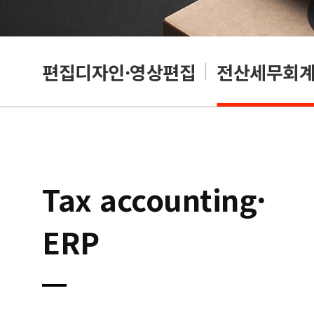
리셔
편집디자인·영상편집
전산세무회계·
Tax accounting·
ERP