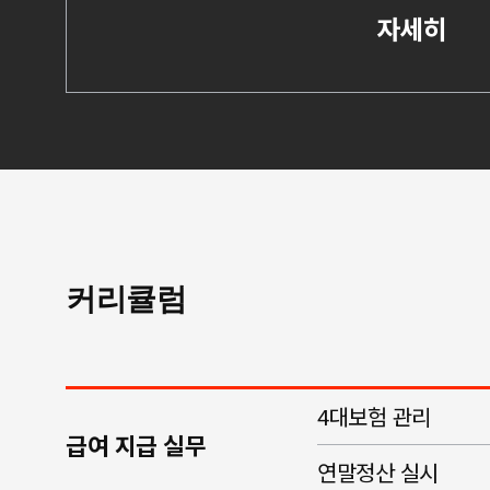
자세히
커리큘럼
4대보험 관리
급여 지급 실무
연말정산 실시