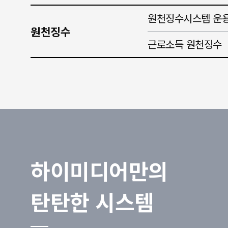
원천징수시스템 운
원천징수
근로소득 원천징수
하이미디어만의
탄탄한 시스템