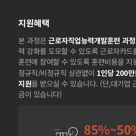
지원혜택
본 과정은
근로자직업능력개발훈련 과정
력 강화를 도모할 수 있도록 근로자카드
훈련에 참여할 수 있도록 훈련비용을 지
정규직/비정규직 상관없이
1인당 200만
지원
을 받으실 수 있습니다. (단,대기업
금이 있습니다)
85%~50