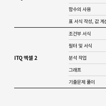
함수의 사용
표 서식 작성, 값 계
조건부 서식
필터 및 서식
ITQ 엑셀 2
분석 작업
그래프
기출문제 풀이