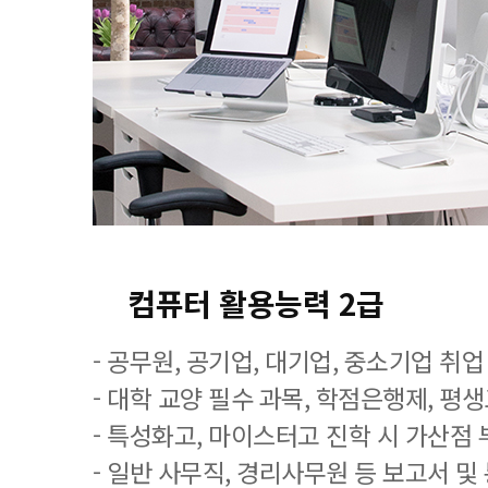
컴퓨터 활용능력 2급
- 공무원, 공기업, 대기업, 중소기업 취
- 대학 교양 필수 과목, 학점은행제, 평
- 특성화고, 마이스터고 진학 시 가산점 
- 일반 사무직, 경리사무원 등 보고서 및