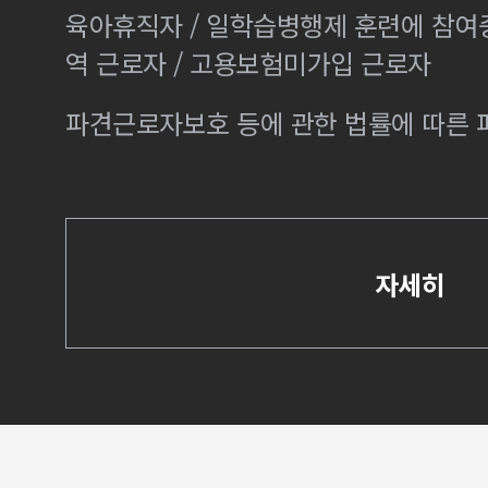
육아휴직자 / 일학습병행제 훈련에 참여
역 근로자 / 고용보험미가입 근로자
파견근로자보호 등에 관한 법률에 따른
자세히