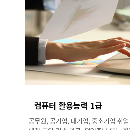
컴퓨터 활용능력 1급
- 공무원, 공기업, 대기업, 중소기업 취