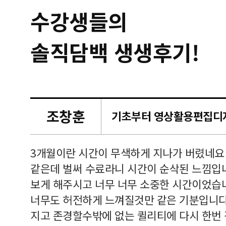
수강생들의
솔직담백 생생후기!
조창훈
캠퍼스
르쳐주셔
3개월이란 시간이 무색하게 지나가 버렸네요
여기 와
같은데 벌써 수료라니 시간이 순삭된 느낌입
보게 해주시고 너무 너무 소중한 시간이었습니
너무도 허전하게 느껴질것만 같은 기분입니다
지고 존경할수밖에 없는 퀼리티에 다시 한번