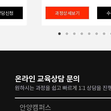
상담신청
과정상세보기
수
온라인 교육상담 문의
원하시는 과정을 쉽고 빠르게 1:1 상담을 진