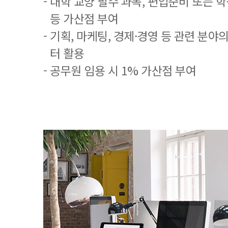
- 대학 교양 필수 과목, 편입준비 또는
등 가산점 부여
- 기획, 마케팅, 경제·경영 등 관련 분야
터 활용
- 공무원 임용 시 1% 가산점 부여