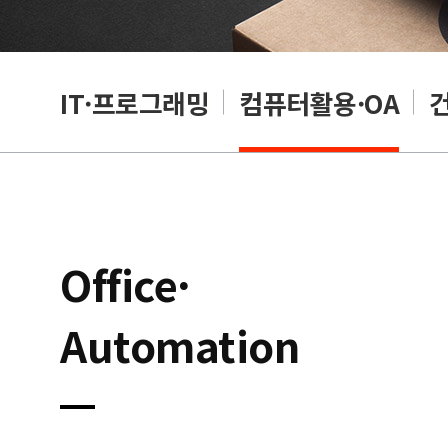
RP
IT·프로그래밍
컴퓨터활용·OA
Office·
Automation