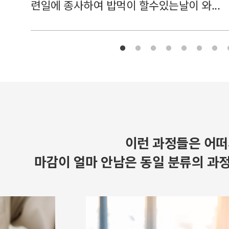
련일에 종사하여 밥먹이 할수있는날이 와...
이런 과정들은 어떠
마감이 얼마 안남은 동일 분류의 과