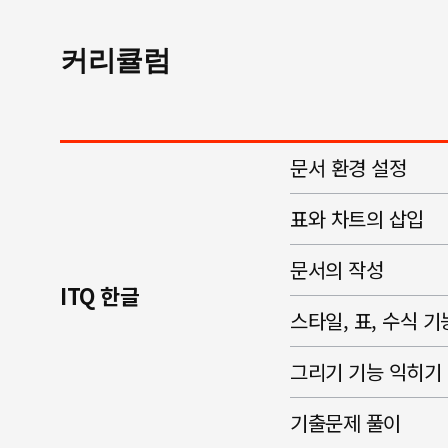
커리큘럼
문서 환경 설정
표와 차트의 삽입
문서의 작성
ITQ 한글
스타일, 표, 수식 
그리기 기능 익히기
기출문제 풀이