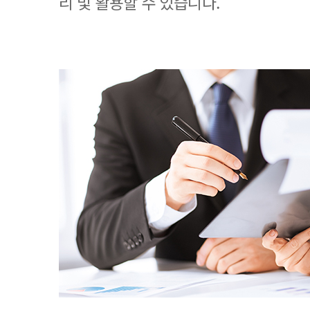
리 및 활용할 수 있습니다.