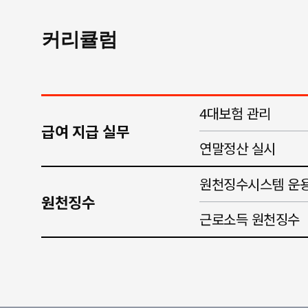
커리큘럼
4대보험 관리
급여 지급 실무
연말정산 실시
원천징수시스템 운
원천징수
근로소득 원천징수