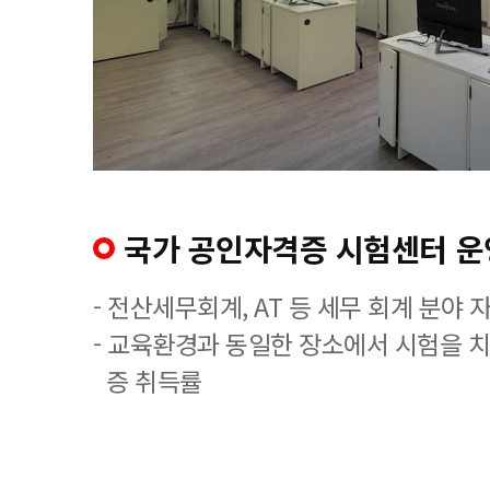
국가 공인자격증 시험센터 운
- 전산세무회계, AT 등 세무 회계 분야 
- 교육환경과 동일한 장소에서 시험을 
증 취득률