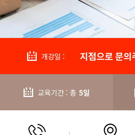
지점으로 문의
개강일 :
교육기간 : 총
5일