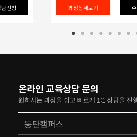
상담신청
과정상세보기
수
온라인 교육상담 문의
원하시는 과정을 쉽고 빠르게 1:1 상담을 진