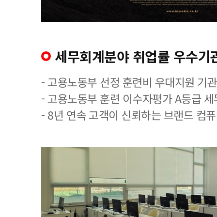
세무회계분야 취업률 우수기
- 고용노동부 선정 훈련비 우대지원 기관
- 고용노동부 훈련 이수자평가 A등급 
- 8년 연속 고객이 신뢰하는 브랜드 컴