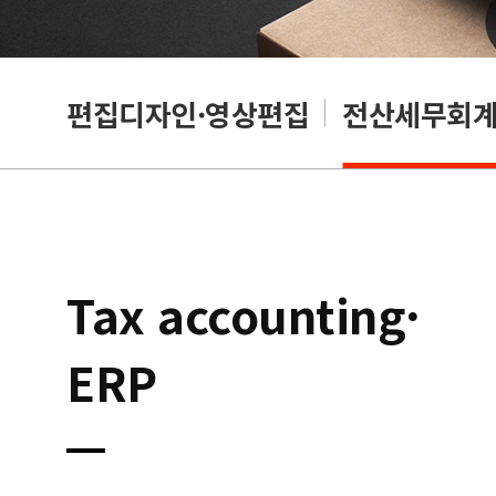
리셔
편집디자인·영상편집
전산세무회계·
Tax accounting·
ERP