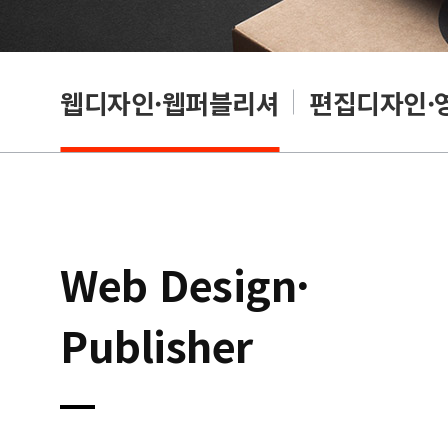
웹디자인·웹퍼블리셔
편집디자인·
Web Design·
Publisher