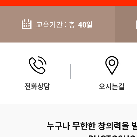
교육기간 : 총
40일
누구나 무한한 창의력을 