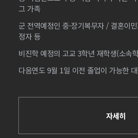
그 가족
군 전역예정인 중·장기복무자 / 결혼이
정자 등
비진학 예정의 고교 3학년 재학생(소속학
다음연도 9월 1일 이전 졸업이 가능한 대
자세히