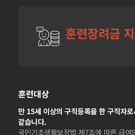
훈련장려금 
훈련대상
만 15세 이상의 구직등록을 한 구직자로
같습니다.
국민기초생활보장법 제7조에 따른 급여의