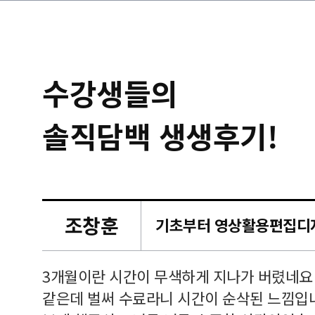
수강생들의
솔직담백 생생후기!
조창훈
캠퍼스
르쳐주셔
3개월이란 시간이 무색하게 지나가 버렸네요
여기 와
같은데 벌써 수료라니 시간이 순삭된 느낌입