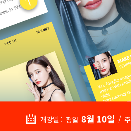
8월 10일
/
개강일 :
평일
주