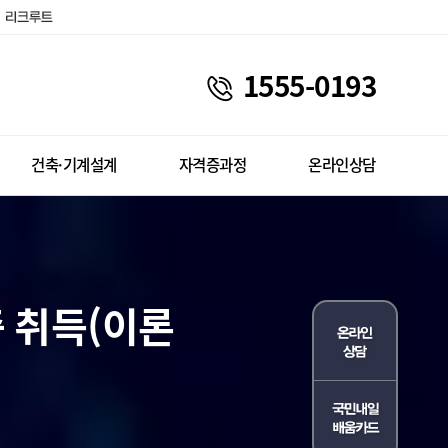
1555-0193
건축·기계설계
자격증과정
온라인상담