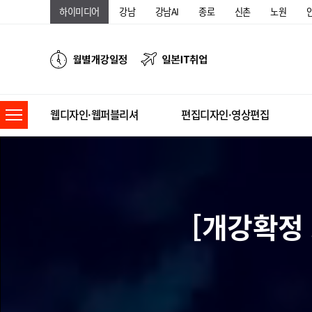
하이미디어
강남
강남AI
종로
신촌
노원
웹디자인·웹퍼블리셔
편집디자인·영상편집
[개강확정 !! 저녁] 전산회