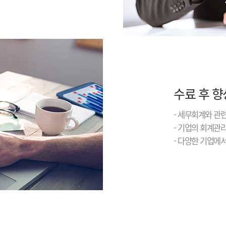
수료 후 향
- 세무회계와 관
- 기업의 회계관
- 다양한 기업에