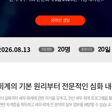
온라인 상담
026.08.13
20명
20일
모집정원
훈련시간
 회계의 기본 원리부터 전문적인 심화 
터 심화까지 세무·회계에 관한 지식을 갖추고, 전산 세무 회계 프로그램을 
관련 자격증을 취득하고 세무·회계 전 분야의 실무 업무를 배양할 수 있습니다