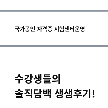
국가공인 자격증 시험센터운영
수강생들의
솔직담백 생생후기!