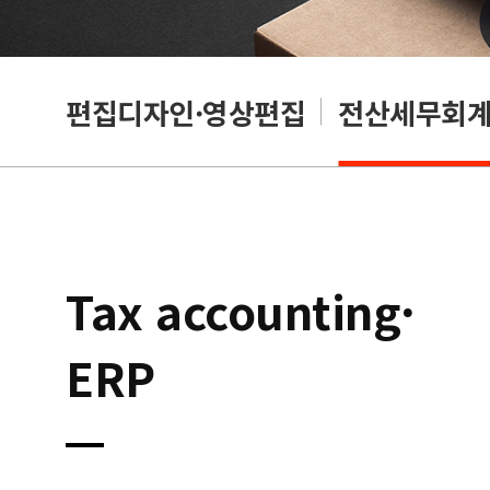
리셔
편집디자인·영상편집
전산세무회계·
Tax accounting·
ERP