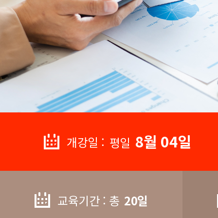
8월 04일
개강일 :
평일
교육기간 : 총
20일