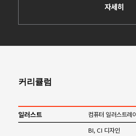
자세히
커리큘럼
일러스트
컴퓨터 일러스트레
BI, CI 디자인