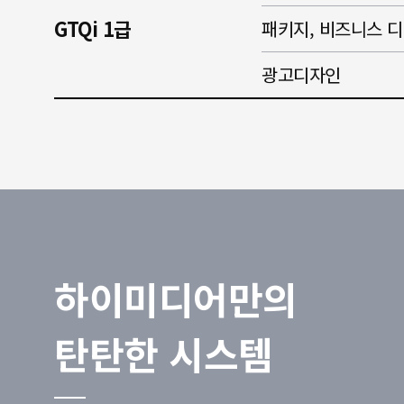
GTQi 1급
패키지, 비즈니스 
광고디자인
하이미디어만의
탄탄한 시스템