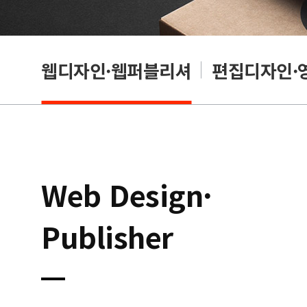
웹디자인·웹퍼블리셔
편집디자인·
Web Design·
Publisher