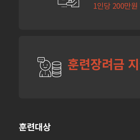
1인당 200만원
훈련장려금 
훈련대상