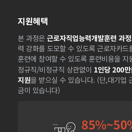
지원혜택
본 과정은
근로자직업능력개발훈련 과정
력 강화를 도모할 수 있도록 근로자카드
훈련에 참여할 수 있도록 훈련비용을 지
정규직/비정규직 상관없이
1인당 200만
지원
을 받으실 수 있습니다. (단,대기업
금이 있습니다)
85%~50