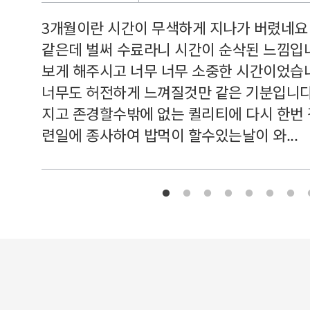
르쳐주셔
3개월이란 시간이 무색하게 지나가 버렸네요
여기 와
같은데 벌써 수료라니 시간이 순삭된 느낌입
보게 해주시고 너무 너무 소중한 시간이었습니
너무도 허전하게 느껴질것만 같은 기분입니다
지고 존경할수밖에 없는 퀼리티에 다시 한번
련일에 종사하여 밥먹이 할수있는날이 와...