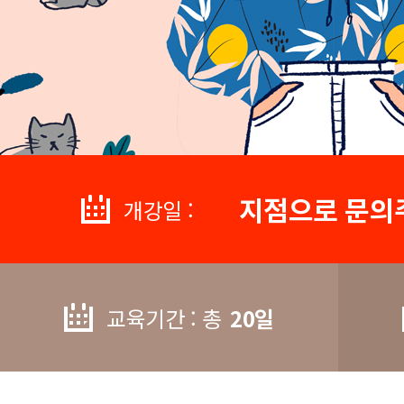
지점으로 문의
개강일 :
교육기간 : 총
20일