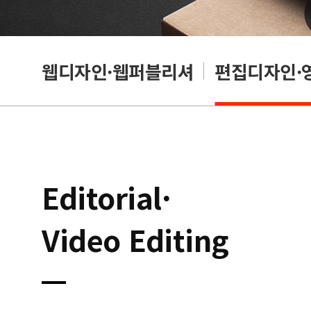
웹디자인·웹퍼블리셔
편집디자인·
Editorial·
Video Editing