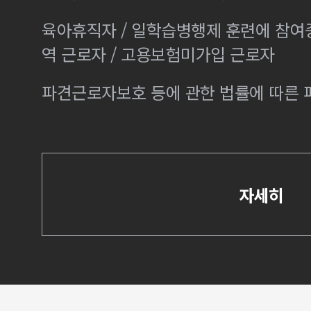
육아휴직자 / 일학습병행제 훈련에 참여
역 근로자 / 고용보험미가입 근로자
파견근로자보호 등에 관한 법률에 따른
자세히