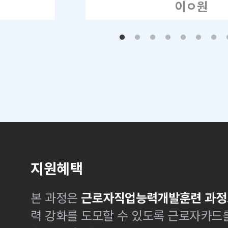
이ㅇ원
지원혜택
본 과정은
근로자직업능력개발훈련 과정
력 강화를 도모할 수 있도록 근로자카드