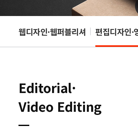
웹디자인·웹퍼블리셔
편집디자인·
Editorial·
Video Editing