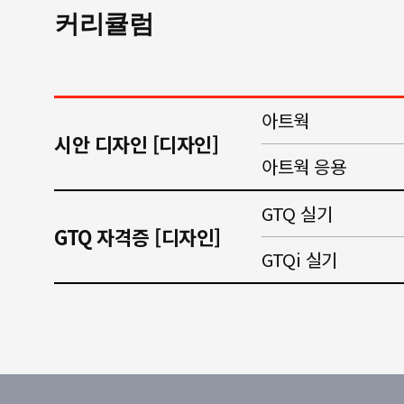
커리큘럼
아트웍
시안 디자인 [디자인]
아트웍 응용
GTQ 실기
GTQ 자격증 [디자인]
GTQi 실기