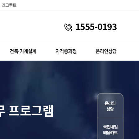
1555-0193
건축·기계설계
자격증과정
온라인상담
실무 프로그램