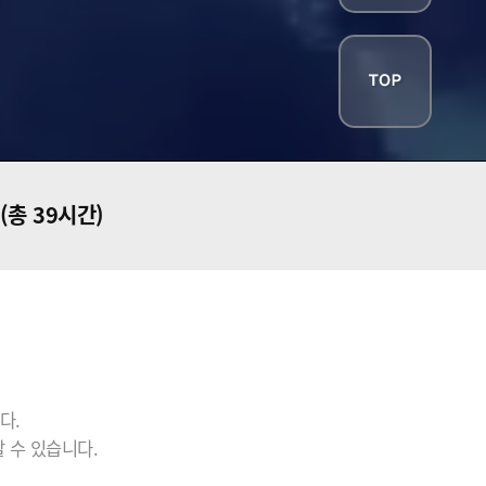
(총 39시간)
다.
 수 있습니다.