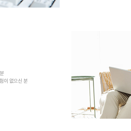
 분
경험이 없으신 분