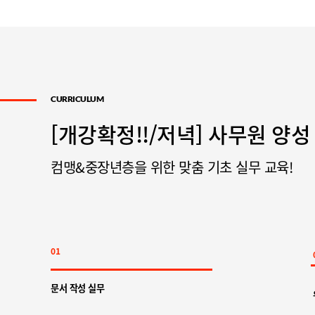
CURRICULUM
[개강확정!!/저녁] 사무원 양성
컴맹&중장년층을 위한 맞춤 기초 실무 교육!
01
문서 작성 실무