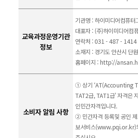
기관명 : 하이미디어컴퓨
대표자 : (주)하이미디어컴
교육과정운영기관
연락처 : 031 - 487 - 1414
정보
소재지 : 경기도 안산시 단
홈페이지 : http://ansan.h
① 상기 ‘AT(Accounting T
TAT2급, TAT1급’ 자격
인민간자격입니다.
소비자 알림 사항
② 민간자격 등록및 공인 
보서비스(www.pqi.or.k
주십시오.