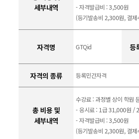
세부내역
- 자격발급비 : 3,500원
(등기발송비 2,300원, 결제수
자격명
등
GTQid
자격의 종류
등록민간자격
수강료 : 과정별 상이 학원 
총 비용 및
- 응시료 : 1급 31,000원 / 
세부내역
- 자격발급비 : 3,500원
(등기발송비 2,300원, 결제수