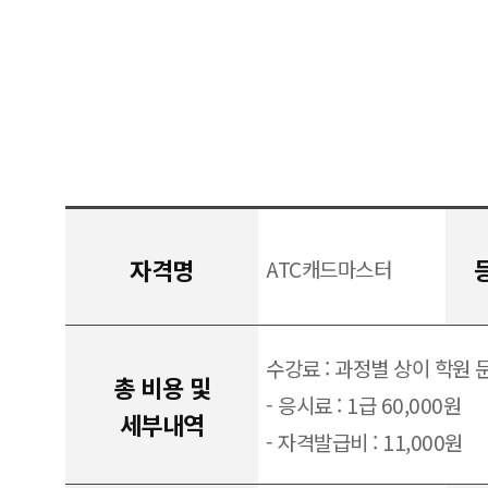
자격명
ATC캐드마스터
수강료 : 과정별 상이 학원 
총 비용 및
- 응시료 : 1급 60,000원
세부내역
- 자격발급비 : 11,000원