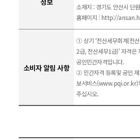
정보
소재지 : 경기도 안산시 단
홈페이지 : http://ansan.h
① 상기 ‘전산세무회계(전산
2급, 전산세무1급)’ 자격
공인민간자격입니다.
소비자 알림 사항
② 민간자격 등록및 공인 
보서비스(www.pqi.or.k
주십시오.