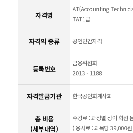
AT(Accounting Technic
자격명
TAT1급
자격의 종류
공인민간자격
금융위원회
등록번호
2013 - 1188
자격발급기관
한국공인회계사회
총 비용
수강료 : 과정별 상이 학원 
(세부내역)
( 응시료 : 과목당 39,000원 