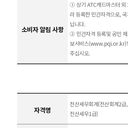
① 상기 ATC캐드마스터 외
라 등록한 민간자격으로, 
닙니다.
소비자 알림 사항
② 민간자격 등록및 공인 
보서비스(www.pqi.or.k
주십시오.
전산세무회계(전산회계2급, 
자격명
전산세무1급)