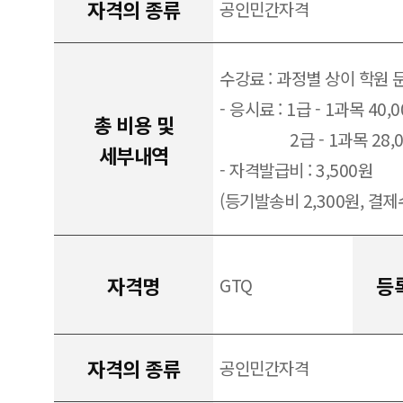
자격의 종류
공인민간자격
수강료 : 과정별 상이 학원 
- 응시료 : 1급 - 1과목 40,
총 비용 및
2급 - 1과목 28,
세부내역
- 자격발급비 : 3,500원
(등기발송비 2,300원, 결제수
자격명
등
GTQ
자격의 종류
공인민간자격