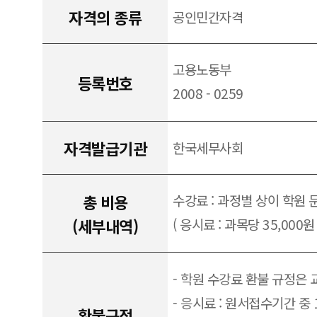
자격의 종류
공인민간자격
고용노동부
등록번호
2008 - 0259
자격발급기관
한국세무사회
총 비용
수강료 : 과정별 상이 학원 
(세부내역)
( 응시료 : 과목당 35,000원 
- 학원 수강료 환불 규정은
- 응시료 : 원서접수기간 중
환불규정