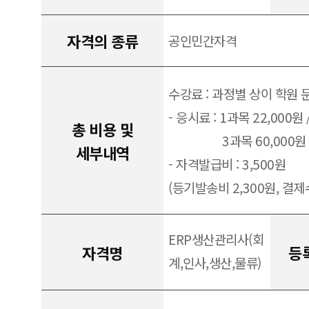
자격의 종류
공인민간자격
수강료 : 과정별 상이 학원 
- 응시료 : 1과목 22,000원 
총 비용 및
3과목 60,000원
세부내역
- 자격발급비 : 3,500원
(등기발송비 2,300원, 결제수
ERP생산관리사(회
자격명
등
계,인사,생산,물류)