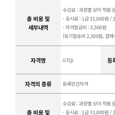
수강료 : 과정별 상이 학원 
총 비용 및
- 응시료 : 1급 31,000원 / 
세부내역
- 자격발급비 : 3,500원
(등기발송비 2,300원, 결제수
자격명
등
GTQi
자격의 종류
등록민간자격
수강료 : 과정별 상이 학원 
총 비용 및
- 응시료 : 1급 31,000원 / 