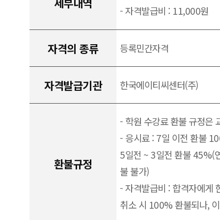
세부내역
- 자격발급비 : 11,000원
자격의 종류
등록민간자격
자격발급기관
한국에이티씨센터(주)
- 학원 수강료 환불 규정은
- 응시료 : 7일 이전 환불 1
5일전 ~ 3일전 환불 45%(
환불규정
불 불가)
- 자격발급비 : 합격자에게 
취소 시 100% 환불되나, 