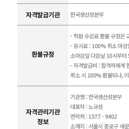
자격발급기관
한국생산성본부
- 학원 수강료 환불 규정은
- 응시료 : 100% 취소 마감
환불규정
소마감일 다음날 10시부터 
- 자격발급비 : 합격자에게 
취소 시 100% 환불되나, 
기관명 : 한국생산성본부
대표자 : 노규성
자격관리기관
연락처 : 1577 - 9402
정보
소재지 : 서울시 종로구 새