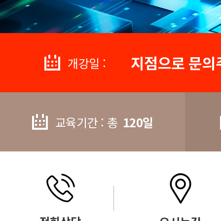
지점으로 문의
개강일 :
교육기간 : 총
120일