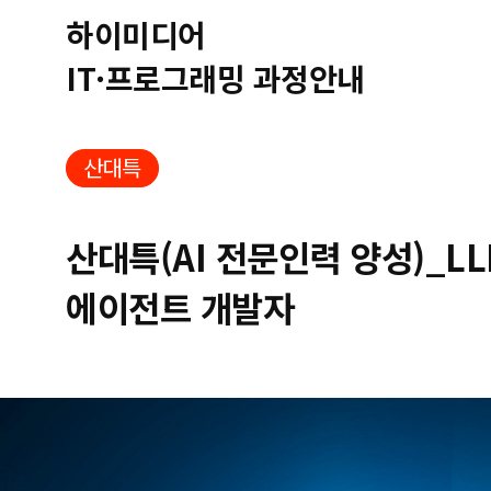
하이미디어
IT·프로그래밍 과정안내
산대특
산대특(AI 전문인력 양성)_LL
에이전트 개발자