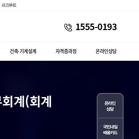
1555-0193
건축·기계설계
자격증과정
온라인상담
무회계(회계