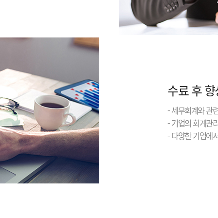
수료 후 향
- 세무회계와 관
- 기업의 회계관
- 다양한 기업에