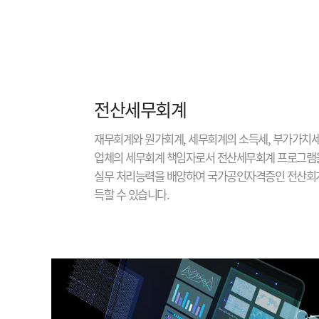
전산세무회계
재무회계와 원가회계, 세무회계의 소득세, 부가가치세
업체의 세무회계 책임자로서 전산세무회계 프로그램
실무 처리능력을 배양하여 국가공인자격증인 전산회계
득할 수 있습니다.