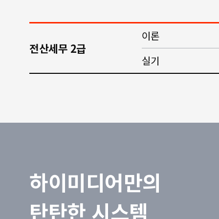
이론
전산세무 2급
실기
하이미디어만의
탄탄한 시스템