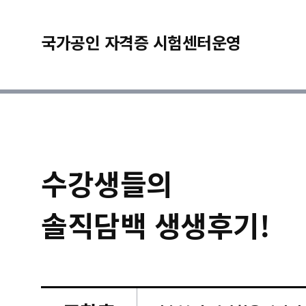
국가공인 자격증 시험센터운영
수강생들의
솔직담백 생생후기!