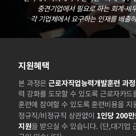
중견기업에서 필요로 하는 회계·세
각 기업체에서 요구하는 인재를 배출하
지원혜택
본 과정은
근로자직업능력개발훈련 과정
력 강화를 도모할 수 있도록 근로자카드
훈련에 참여할 수 있도록 훈련비용을 지
정규직/비정규직 상관없이
1인당 200만
지원
을 받으실 수 있습니다. (단,대기업