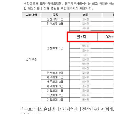
* 구로캠퍼스 훈련생 - [자체시험센터]전산세무회계(회계1