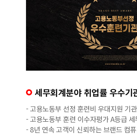
세무회계분야 취업률 우수기
- 고용노동부 선정 훈련비 우대지원 기관
- 고용노동부 훈련 이수자평가 A등급 
- 8년 연속 고객이 신뢰하는 브랜드 컴