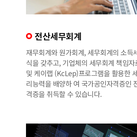
전산세무회계
재무회계와 원가회계, 세무회계의 소득세
식을 갖추고, 기업체의 세무회계 책임
및 케이랩 (KcLep)프로그램을 활용한
리능력을 배양하 여 국가공인자격증인 
격증을 취득할 수 있습니다.