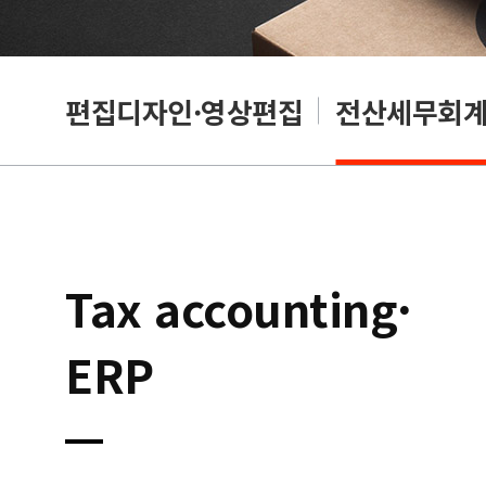
리셔
편집디자인·영상편집
전산세무회계·
Tax accounting·
ERP