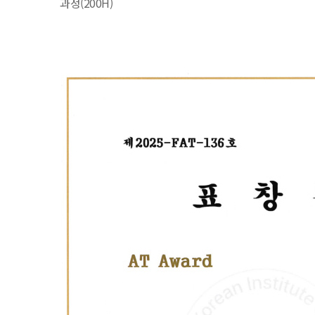
과정(200H)