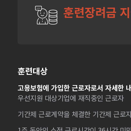
훈련장려금 
훈련대상
고용보험에 가입한 근로자로서 자세한 내
우선지원 대상기업에 재직중인 근로자
기간제 근로계약을 체결한 기간제 근로
1주 동안의 소정 근로시간이 36시간 미만