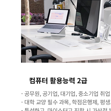
컴퓨터 활용능력 2급
- 공무원, 공기업, 대기업, 중소기업 취
- 대학 교양 필수 과목, 학점은행제, 평
- 특성화고, 마이스터고 진학 시 가산점 