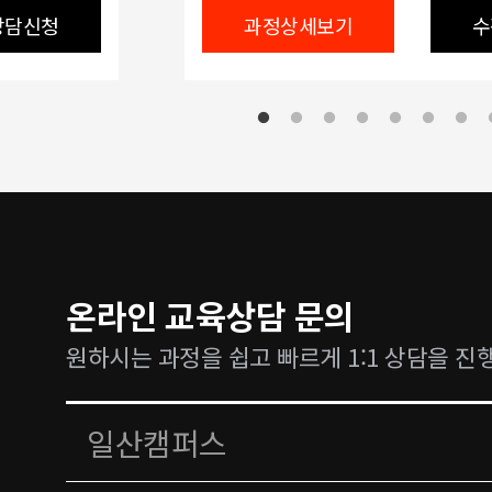
상담신청
과정상세보기
수
온라인 교육상담 문의
원하시는 과정을 쉽고 빠르게 1:1 상담을 진