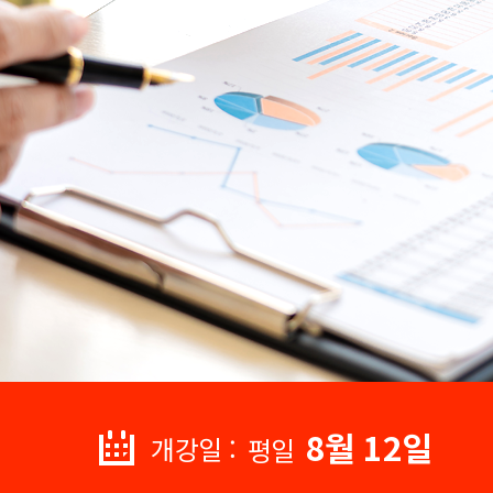
8월 12일
개강일 :
평일