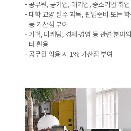
- 공무원, 공기업, 대기업, 중소기업 취
- 대학 교양 필수 과목, 편입준비 또는
등 가산점 부여
- 기획, 마케팅, 경제·경영 등 관련 분야
터 활용
- 공무원 임용 시 1% 가산점 부여