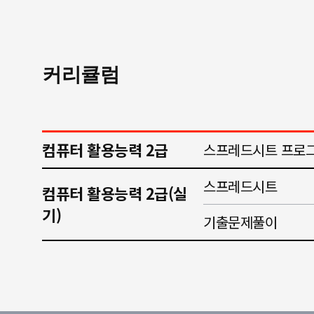
커리큘럼
컴퓨터 활용능력 2급
스프레드시트 프로그
스프레드시트
컴퓨터 활용능력 2급(실
기)
기출문제풀이