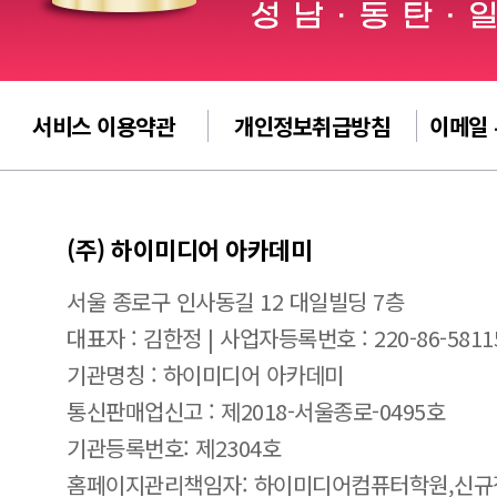
서비스 이용약관
개인정보취급방침
이메일
(주) 하이미디어 아카데미
서울 종로구 인사동길 12 대일빌딩 7층
대표자 : 김한정 | 사업자등록번호 : 220-86-5811
기관명칭 : 하이미디어 아카데미
통신판매업신고 : 제2018-서울종로-0495호
기관등록번호: 제2304호
홈페이지관리책임자: 하이미디어컴퓨터학원,신규