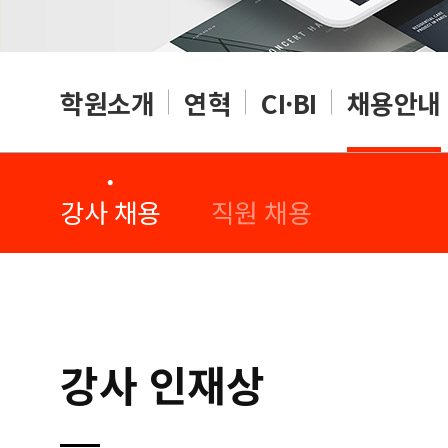
학원소개
연혁
CI·BI
채용안내
·
·
강사 채용
직원 채용
강사 인재상