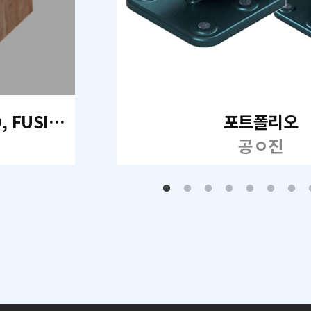
기계설계 CAD 2D, Invetor 3D, FUSION 360
포트폴리오
공ㅇ진