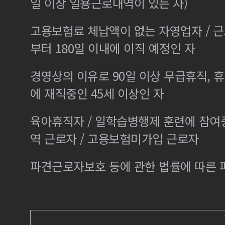
일 이상 일용근로내역이 있는 자)
고용보험료 체납액이 없는 자영업자 / 
부터 180일 이내에 이직 예정인 자
경영상의 이유로 90일 이상 무급휴직, 휴
에 재직중인 45세 이상인 자
육아휴직자 / 일학습병행제 훈련에 참여
역 근로자 / 고용보험미가입 근로자
파견근로자보호 등에 관한 법률에 따른