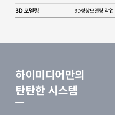
3D 모델링
3D형상모델링 작업
하이미디어만의
탄탄한 시스템