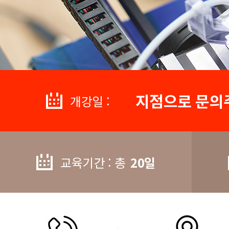
지점으로 문의
개강일 :
교육기간 : 총
20일