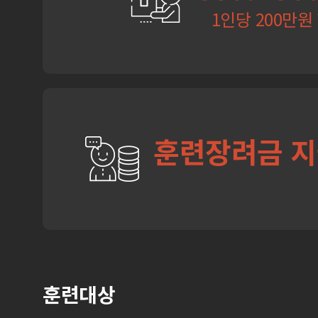
1인당 200만원
훈련장려금 
훈련대상