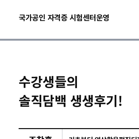
국가공인 자격증 시험센터운영
수강생들의
솔직담백 생생후기!