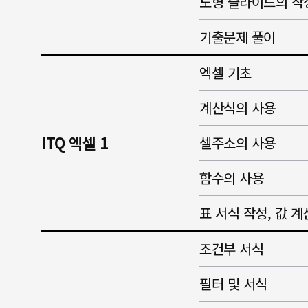
도형 슬라이드의 작
기출문제 풀이
엑셀 기초
계산식의 사용
ITQ 엑셀 1
셀주소의 사용
함수의 사용
표 서식 작성, 값 계
조건부 서식
필터 및 서식