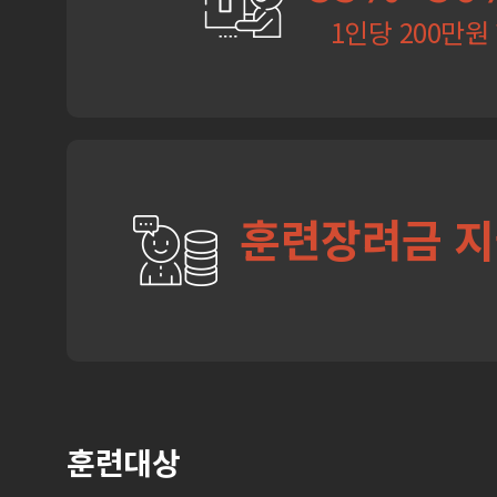
1인당 200만원
훈련장려금 
훈련대상