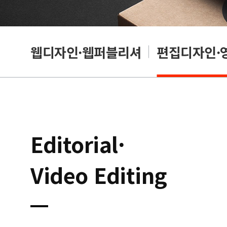
웹디자인·웹퍼블리셔
편집디자인·
Editorial·
Video Editing