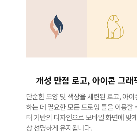
개성 만점 로고, 아이콘 그래
단순한 모양 및 색상을 세련된 로고, 아
하는 데 필요한 모든 드로잉 툴을 이용할 수 있는
터 기반의 디자인으로 모바일 화면에 맞
상 선명하게 유지됩니다.