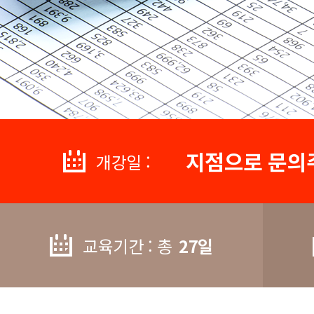
지점으로 문의
개강일 :
교육기간 : 총
27일