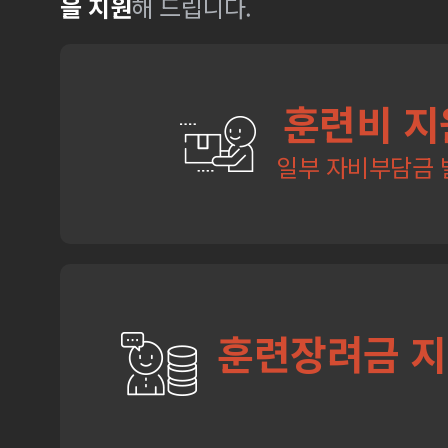
을 지원
해 드립니다.
훈련비 지
일부 자비부담금 
훈련장려금 