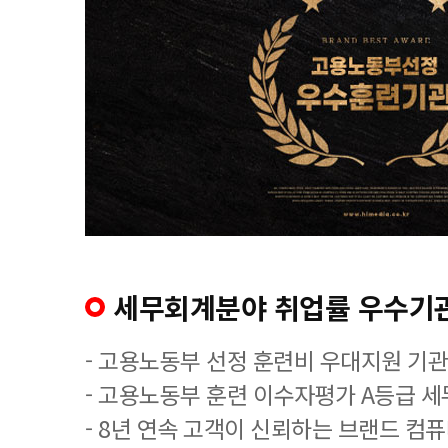
세무회계분야 취업률 우수기
- 고용노동부 선정 훈련비 우대지원 기관
- 고용노동부 훈련 이수자평가 A등급 
- 8년 연속 고객이 신뢰하는 브랜드 컴