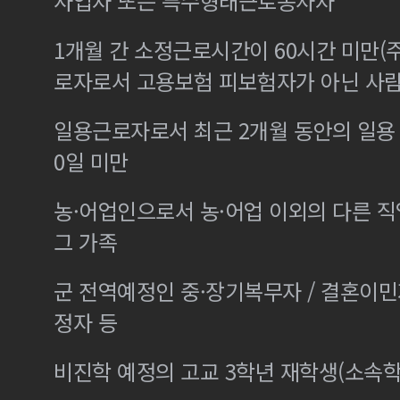
사업자 또는 특수형태근로종사자
1개월 간 소정근로시간이 60시간 미만(주
로자로서 고용보험 피보험자가 아닌 사
일용근로자로서 최근 2개월 동안의 일용 
0일 미만
농·어업인으로서 농·어업 이외의 다른 
그 가족
군 전역예정인 중·장기복무자 / 결혼이
정자 등
비진학 예정의 고교 3학년 재학생(소속학