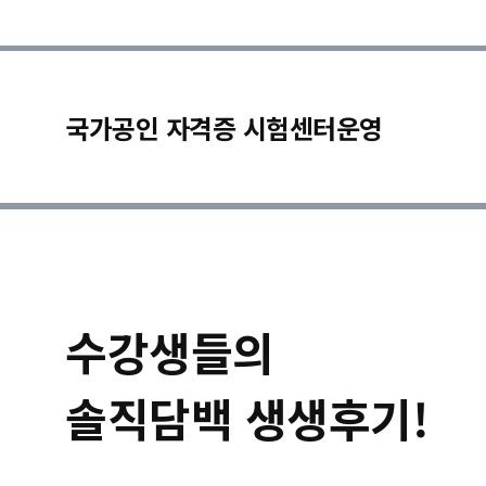
국가공인 자격증 시험센터운영
수강생들의
솔직담백 생생후기!