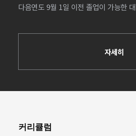
다음연도 9월 1일 이전 졸업이 가능한 대
자세히
커리큘럼