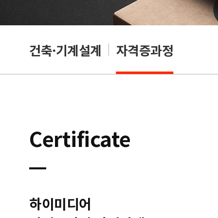
OA
건축·기계설계
자격증과정
Certificate
하이미디어