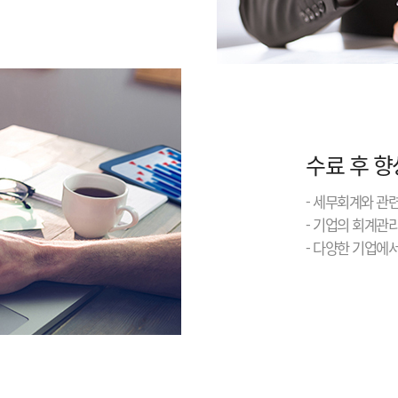
수료 후 향
- 세무회계와 관
- 기업의 회계관
- 다양한 기업에