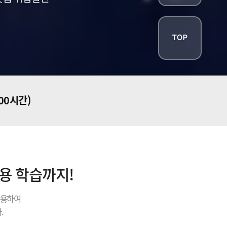
200시간)
내용 학습까지!
활용하여
.