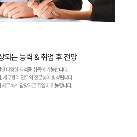
상되는 능력 & 취업 후 전망
련된 다양한 자격증 취득이 가능합니다.
리, 세무관리 업무의 전문성이 향상됩니다.
서 세무회계 담당자로 취업이 가능합니다.