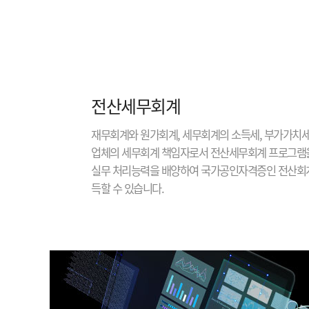
전산세무회계
재무회계와 원가회계, 세무회계의 소득세, 부가가치세
업체의 세무회계 책임자로서 전산세무회계 프로그램
실무 처리능력을 배양하여 국가공인자격증인 전산회계
득할 수 있습니다.