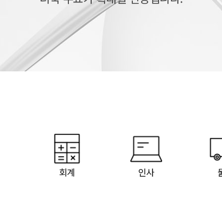
회계
인사