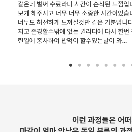
여기 와
같은데 벌써 수료라니 시간이 순삭된 느낌입
보게 해주시고 너무 너무 소중한 시간이었습니
너무도 허전하게 느껴질것만 같은 기분입니다
지고 존경할수밖에 없는 퀼리티에 다시 한번
련일에 종사하여 밥먹이 할수있는날이 와...
이런 과정들은 어떠
마감이 얼마 안남은 동일 분류의 과