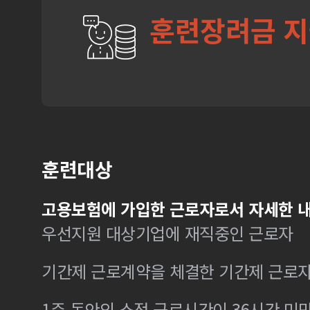
훈련장려금 
훈련대상
고용보험에 가입한 근로자로서 자세한 내
우선지원 대상기업에 재직중인 근로자
기간제 근로계약을 체결한 기간제 근로
1주 동안의 소정 근로시간이 36시간 미만