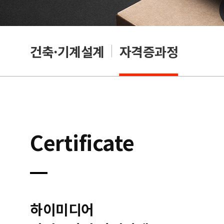
OA
건축·기계설계
자격증과정
Certificate
하이미디어