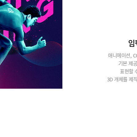
임
애니메이션, C
기본 제
표현할 
3D 개체를 제