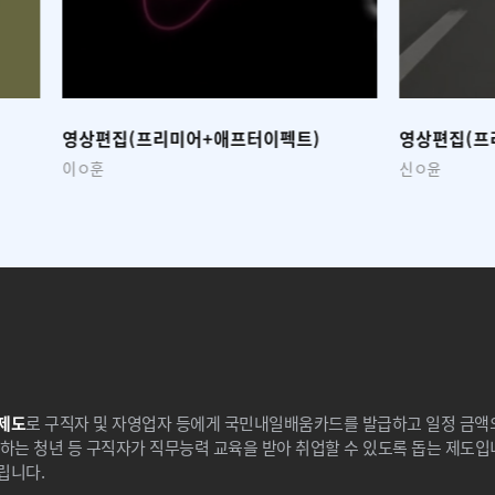
프리미어+애프터이펙트)
영상편집(프리미어+애프터이펙
신ㅇ윤
제도
로 구직자 및 자영업자 등에게 국민내일배움카드를 발급하고 일정 금
하는 청년 등 구직자가 직무능력 교육을 받아 취업할 수 있도록 돕는 제도입
립니다.