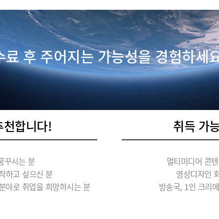
수료 후 주어지는 가능성을 경험하세요
추천합니다!
취득 가
꿈꾸시는 분
멀티미디어 콘텐
작하고 싶으신 분
영상디자인 회
 분야로 취업을 희망하시는 분
방송국, 1인 크리