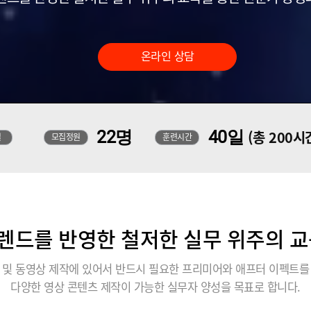
온라인 상담
22명
40일
(총 200시
일
모집정원
훈련시간
렌드를 반영한 철저한 실무 위주의 교
 및 동영상 제작에 있어서 반드시 필요한 프리미어와 애프터 이펙트를
다양한 영상 콘텐츠 제작이 가능한 실무자 양성을 목표로 합니다.