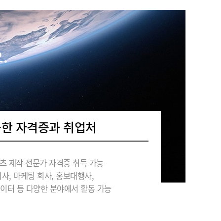
.
능한 자격증과 취업처
츠 제작 전문가 자격증 취득 가능
사, 마케팅 회사, 홍보대행사,
에이터 등 다양한 분야에서 활동 가능