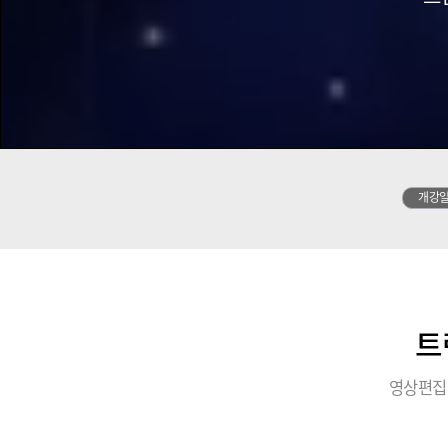
개강
트
영상편집