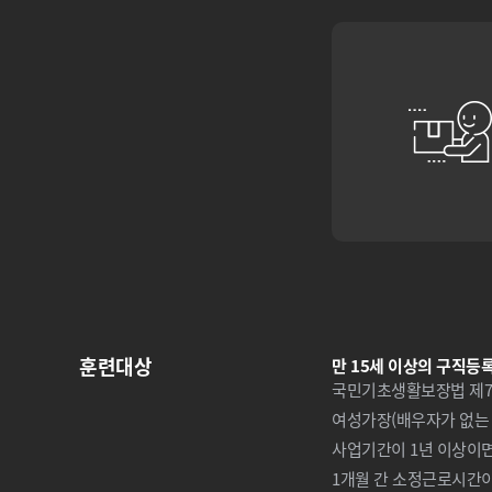
훈련대상
만 15세 이상의 구직등
국민기초생활보장법 제7조
여성가장(배우자가 없는 
사업기간이 1년 이상이면
1개월 간 소정근로시간이