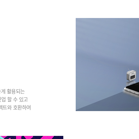
하게 활용되는
업 할 수 있고
이펙트와 호환하여