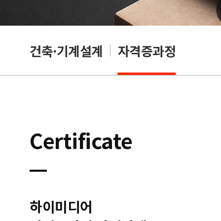
OA
건축·기계설계
자격증과정
Certificate
하이미디어