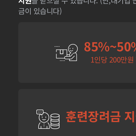
지원
을 받으실 수 있습니다. (단,대기업
금이 있습니다)
85%~50
1인당 200만원
훈련장려금 