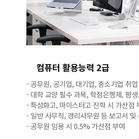
컴퓨터 활용능력 2급
- 공무원, 공기업, 대기업, 중소기업 취
- 대학 교양 필수 과목, 학점은행제, 평
- 특성화고, 마이스터고 진학 시 가산점 
- 일반 사무직, 경리사무원 등 보고서 및
- 공무원 임용 시 0.5% 가산점 부여