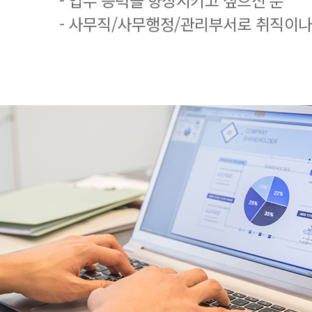
- 업무 능력을 향상시키고 싶으신 분
- 사무직/사무행정/관리부서로 취직이나