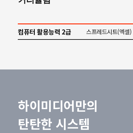
컴퓨터 활용능력 2급
스프레드시트(엑셀)
하이미디어만의
탄탄한 시스템