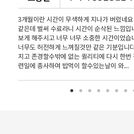
르쳐주셔
3개월이란 시간이 무색하게 지나가 버렸네요
여기 와
같은데 벌써 수료라니 시간이 순삭된 느낌입
보게 해주시고 너무 너무 소중한 시간이었습니
너무도 허전하게 느껴질것만 같은 기분입니다
지고 존경할수밖에 없는 퀼리티에 다시 한번
련일에 종사하여 밥먹이 할수있는날이 와...