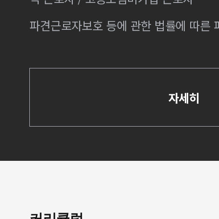
파견근로자보호 등에 관한 법률에 따른
자세히
커리큘럼