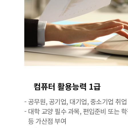
컴퓨터 활용능력 1급
- 공무원, 공기업, 대기업, 중소기업 취
- 대학 교양 필수 과목, 편입준비 또는
등 가산점 부여