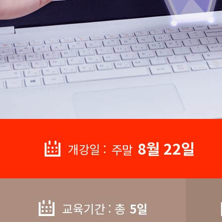
8월 22일
개강일 :
주말
교육기간 : 총
5일