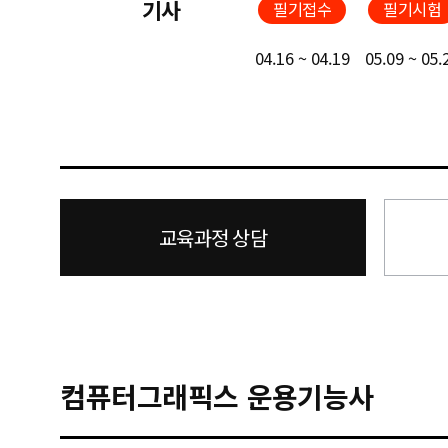
기사
필기접수
필기시험
04.16 ~ 04.19
05.09 ~ 05.
교육과정 상담
컴퓨터그래픽스 운용기능사