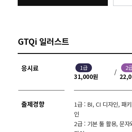
GTQi 일러스트
응시료
1급
2
/
31,000원
22,
출제경향
1급 : BI, CI 디자인,
인
2급 : 기본 툴 활용, 