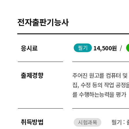
전자출판기능사
응시료
14,500원
/
필기
출제경향
주어진 원고를 컴퓨터 및
집, 수정 등의 작업 공정
를 수행하는능력을 평가
취득방법
필기 :
시험과목