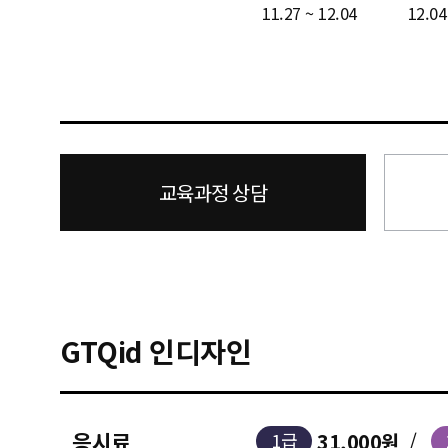
11.27 ~ 12.04
12.04
교육과정 상담
GTQid 인디자인
응시료
31,000원
/
1급