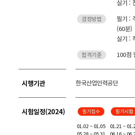
실기 :
필기 :
검정방법
(60분)
실기 :
100점
합격기준
시행기관
한국산업인력공단
시험일정(2024)
필기접수
필기시험
01.02 ~ 01.05
01.21 ~ 01.
05.28 ~ 05.31
06.16 ~ 06.