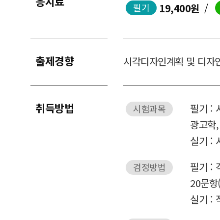
응시료
19,400원
/
필기
출제경향
시각디자인계획 및 디자인
취득방법
필기 :
시험과목
광고학,
실기 :
필기 :
검정방법
20문항
실기 :