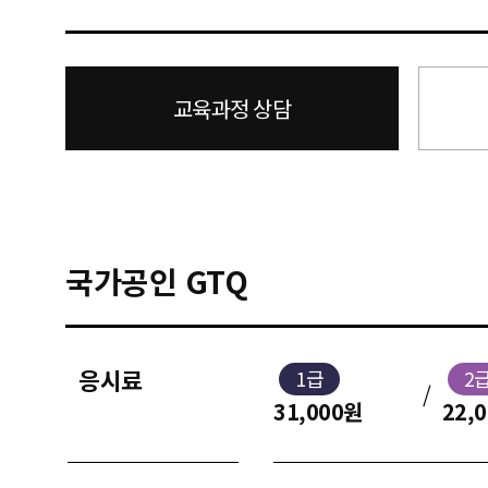
교육과정 상담
국가공인 GTQ
응시료
1급
2
/
31,000원
22,