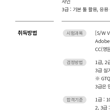
자인
3급 : 기본 툴 활용, 응
취득방법
[S/W V
시험과목
Adobe 
CC(영문
1급, 2
검정방법
3급 실기
※ GTQ
3급은 
1급 : 
합격기준
2, 3급