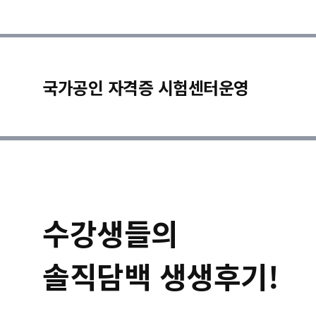
국가공인 자격증 시험센터운영
수강생들의
솔직담백 생생후기!