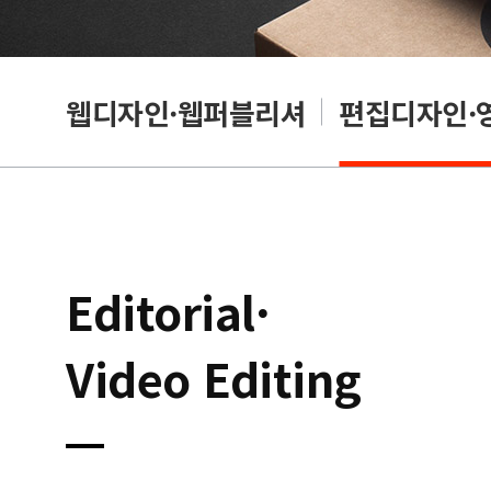
웹디자인·웹퍼블리셔
편집디자인·
Editorial·
Video Editing