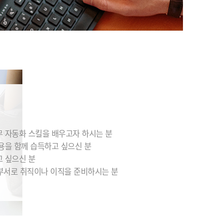
무 자동화 스킬을 배우고자 하시는 분
내용을 함께 습득하고 싶으신 분
고 싶으신 분
부서로 취직이나 이직을 준비하시는 분