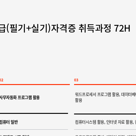
급(필기+실기)자격증 취득과정 72H
02
03
워드프로세서 프로그램 활용, 데이터베
사무자동화 프로그램 활용
활용
컴퓨터 일반
컴퓨터시스템 활용, 인터넷 자료 활용,