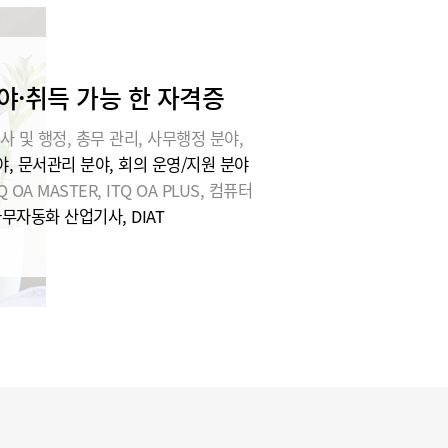
야·취득 가능 한 자격증
사 및 행정, 총무 관리, 사무행정 분야,
, 문서관리 분야, 회의 운영/지원 분야
Q OA MASTER, ITQ OA PLUS, 컴퓨터
사무자동화 산업기사, DIAT