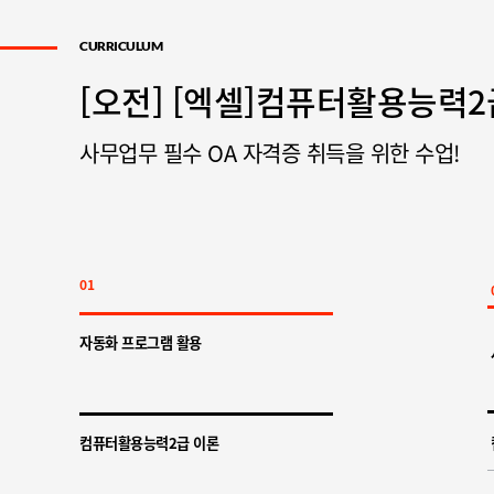
CURRICULUM
[오전] [엑셀]컴퓨터활용능력2
사무업무 필수 OA 자격증 취득을 위한 수업!
01
자동화 프로그램 활용
컴퓨터활용능력2급 이론