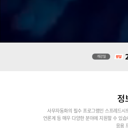
2
개강일
정
사무자동화의 필수 프로그램인 스프레드시트,
언론계 등 매우 다양한 분야에 지원할 수 있
응용 