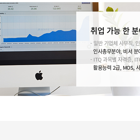
취업 가능 한 분
- 일반 기업체 사무직, 인
인사총무분야, 비서 분야
- ITQ 과목별 자격증, IT
활용능력 2급, MOS, 