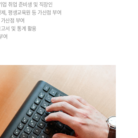
소기업 취업 준비생 및 직장인
행제, 평생교육원 등 가산점 부여
시 가산점 부여
보고서 및 통계 활용
 부여