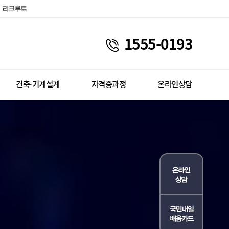
1555-0193
건축·기계설계
자격증과정
온라인상담