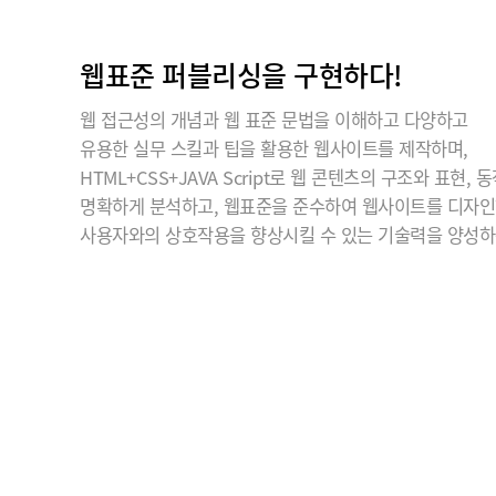
웹표준 퍼블리싱을 구현하다!
웹 접근성의 개념과 웹 표준 문법을 이해하고 다양하고
유용한 실무 스킬과 팁을 활용한 웹사이트를 제작하며,
HTML+CSS+JAVA Script로 웹 콘텐츠의 구조와 표현, 
명확하게 분석하고, 웹표준을 준수하여 웹사이트를 디자인
사용자와의 상호작용을 향상시킬 수 있는 기술력을 양성하