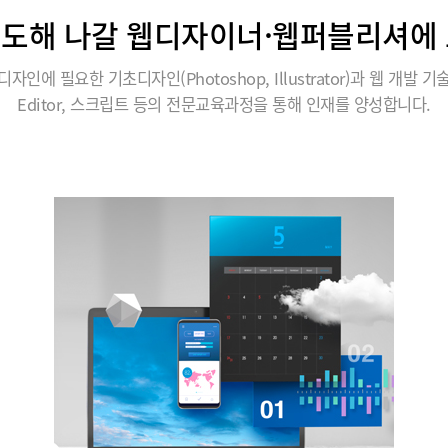
도해 나갈 웹디자이너·웹퍼블리셔에
디자인에 필요한 기초디자인(Photoshop, Illustrator)과 웹 개발 기
Editor, 스크립트 등의 전문교육과정을 통해 인재를 양성합니다.