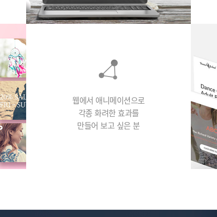
웹에서 애니메이션으로
각종 화려한 효과를
만들어 보고 싶은 분