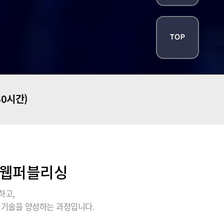
60시간)
의 웹퍼블리싱
하고,
 기술을 양성하는 과정입니다.