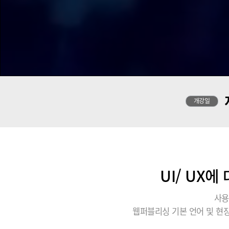
개강일
UI/ UX
사용
웹퍼블리싱 기본 언어 및 현