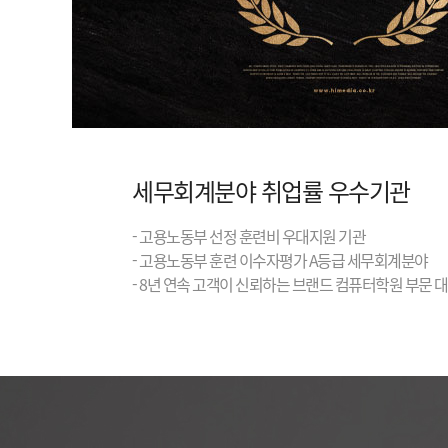
세무회계분야 취업률 우수기관
- 고용노동부 선정 훈련비 우대지원 기관
- 고용노동부 훈련 이수자평가 A등급 세무회계분야
- 8년 연속 고객이 신뢰하는 브랜드 컴퓨터학원 부문 