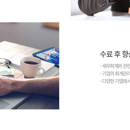
수료 후 향
- 세무회계와 관
- 기업의 회계관
- 다양한 기업에