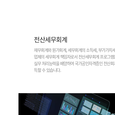
전산세무회계
재무회계와 원가회계, 세무회계의 소득세, 부가가치세
업체의 세무회계 책임자로서 전산세무회계 프로그램
실무 처리능력을 배양하여 국가공인자격증인 전산회계
득할 수 있습니다.