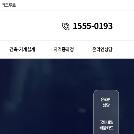
1555-0193
건축·기계설계
자격증과정
온라인상담