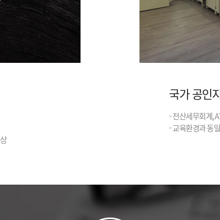
국가 공인
- 전산세무회계, 
- 교육환경과 동
대상