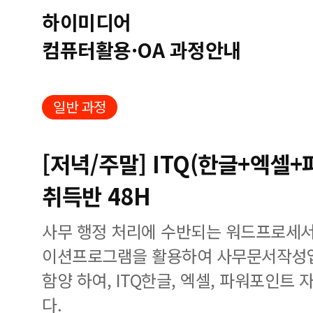
하이미디어
컴퓨터활용·OA 과정안내
일반 과정
[저녁/주말] ITQ(한글+엑셀
취득반 48H
사무 행정 처리에 수반되는 워드프로세
이션프로그램을 활용하여 사무문서작성
함양 하여, ITQ한글, 엑셀, 파워포인트
다.