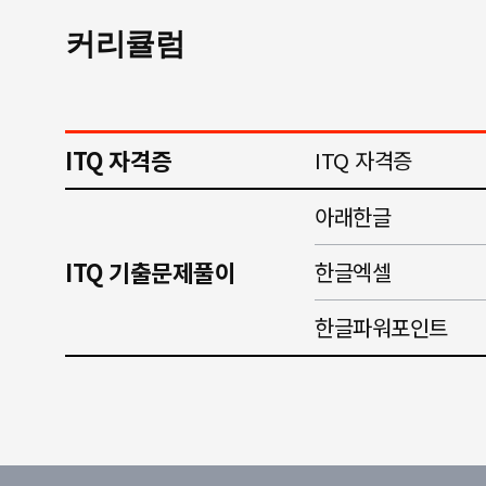
커리큘럼
ITQ 자격증
ITQ 자격증
아래한글
ITQ 기출문제풀이
한글엑셀
한글파워포인트