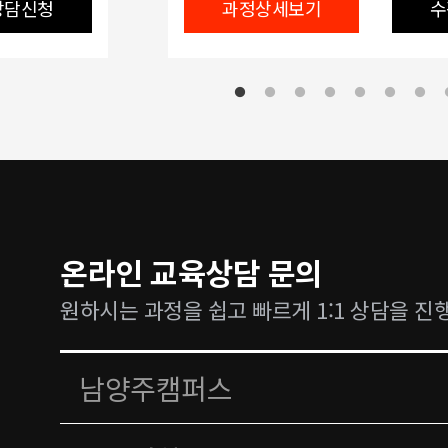
상담신청
과정상세보기
수
온라인 교육상담 문의
원하시는 과정을 쉽고 빠르게 1:1 상담을 진