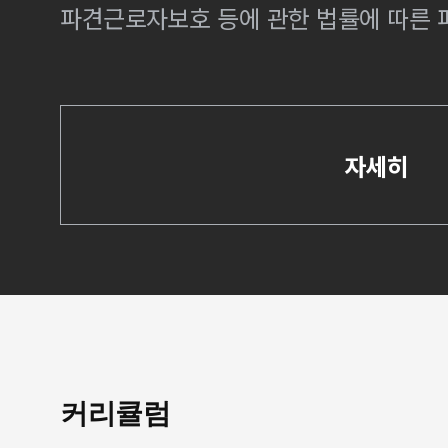
파견근로자보호 등에 관한 법률에 따른
자세히
커리큘럼