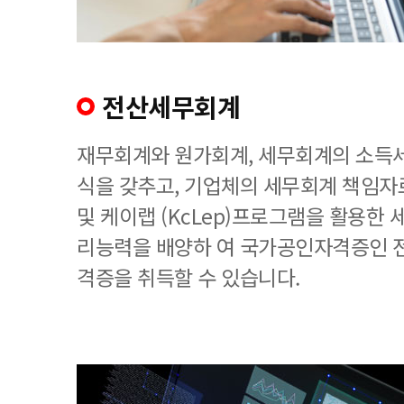
전산세무회계
재무회계와 원가회계, 세무회계의 소득세
식을 갖추고, 기업체의 세무회계 책임
및 케이랩 (KcLep)프로그램을 활용한
리능력을 배양하 여 국가공인자격증인 
격증을 취득할 수 있습니다.