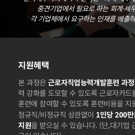
중견기업에서 필요로 하는 회계·세
각 기업체에서 요구하는 인재를 배출하
지원혜택
본 과정은
근로자직업능력개발훈련 과정
력 강화를 도모할 수 있도록 근로자카드
훈련에 참여할 수 있도록 훈련비용을 지
정규직/비정규직 상관없이
1인당 200만
지원
을 받으실 수 있습니다. (단,대기업