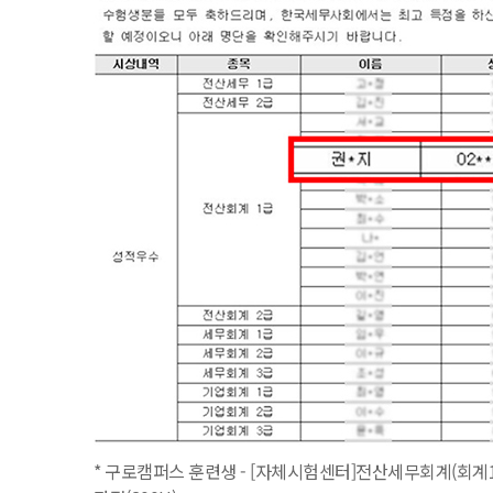
* 구로캠퍼스 훈련생 - [자체시험센터]전산세무회계(회계1