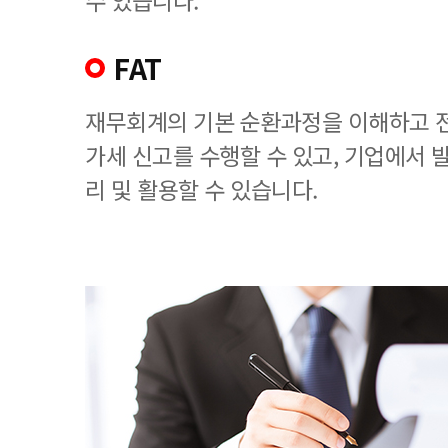
수 있습니다.
FAT
재무회계의 기본 순환과정을 이해하고 
가세 신고를 수행할 수 있고, 기업에서
리 및 활용할 수 있습니다.