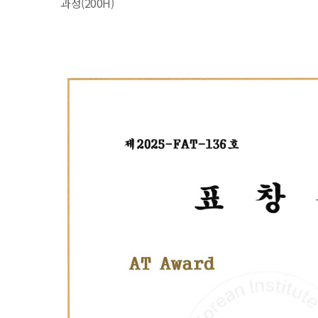
과정(200H)