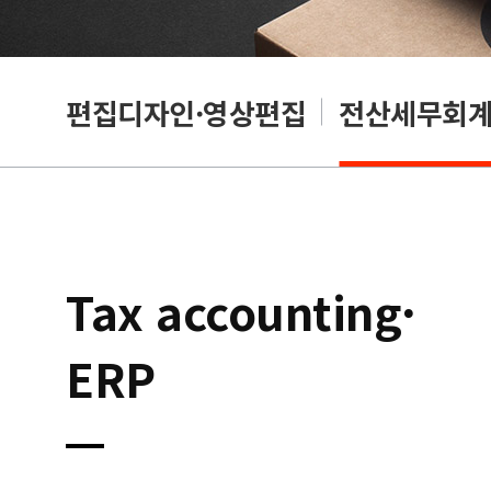
리셔
편집디자인·영상편집
전산세무회계·
Tax accounting·
ERP