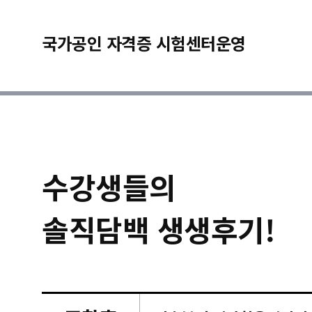
국가공인 자격증 시험센터운영
수강생들의
솔직담백 생생후기!