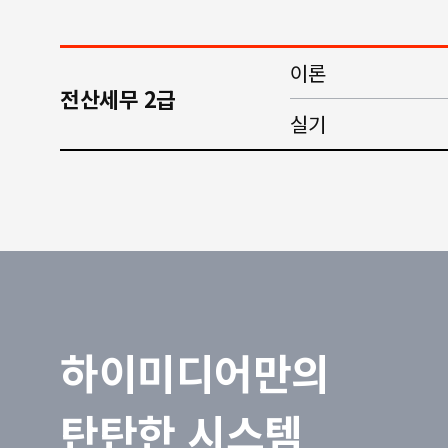
이론
전산세무 2급
실기
하이미디어만의
탄탄한 시스템