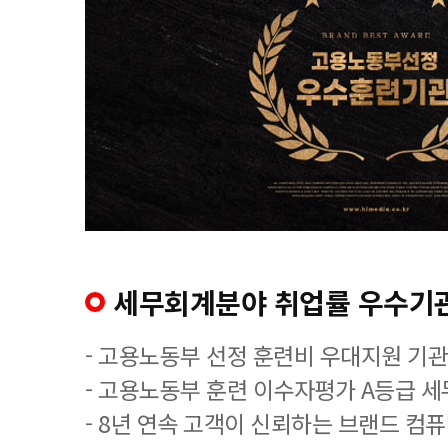
세무회계분야 취업률 우수기
- 고용노동부 선정 훈련비 우대지원 기관
- 고용노동부 훈련 이수자평가 A등급 
- 8년 연속 고객이 신뢰하는 브랜드 컴