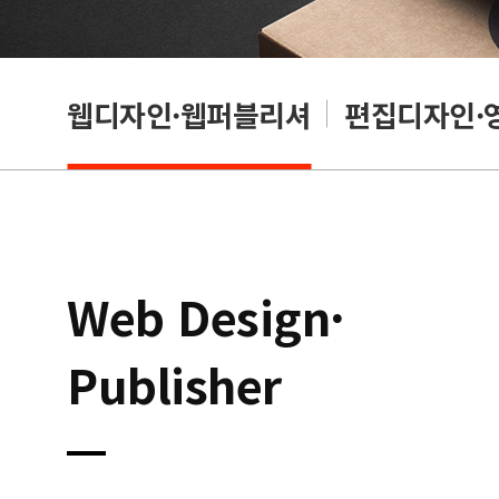
웹디자인·웹퍼블리셔
편집디자인·
Web Design·
Publisher