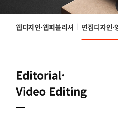
웹디자인·웹퍼블리셔
편집디자인·
Editorial·
Video Editing