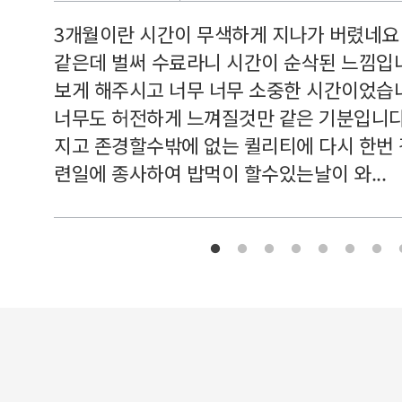
르쳐주셔
3개월이란 시간이 무색하게 지나가 버렸네요
여기 와
같은데 벌써 수료라니 시간이 순삭된 느낌입
보게 해주시고 너무 너무 소중한 시간이었습니
너무도 허전하게 느껴질것만 같은 기분입니다
지고 존경할수밖에 없는 퀼리티에 다시 한번
련일에 종사하여 밥먹이 할수있는날이 와...