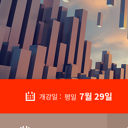
7월 29일
개강일 :
평일