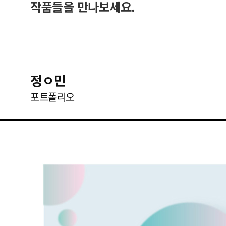
작품들을 만나보세요.
정ㅇ민
포트폴리오