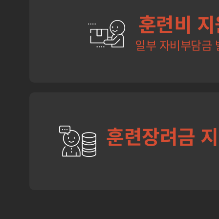
훈련비 지
일부 자비부담금 
훈련장려금 