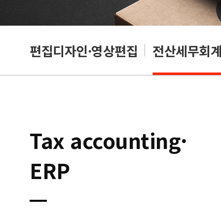
리셔
편집디자인·영상편집
전산세무회계·
Tax accounting·
ERP