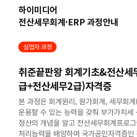
하이미디어
전산세무회계·ERP 과정안내
실업자 과정
취준끝판왕 회계기초&전산세
급+전산세무2급)자격증
본 과정은 회계원리, 원가회계, 세무회계
운용할 수 있는 능력을 갖춰 부가가치세
정산의 개념을 알고 전산세무회계프로그램(
처리능력을 배양하여 국가공인자격증인 