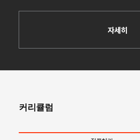
자세히
커리큘럼