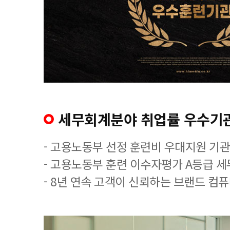
세무회계분야 취업률 우수기
- 고용노동부 선정 훈련비 우대지원 기관
- 고용노동부 훈련 이수자평가 A등급 
- 8년 연속 고객이 신뢰하는 브랜드 컴