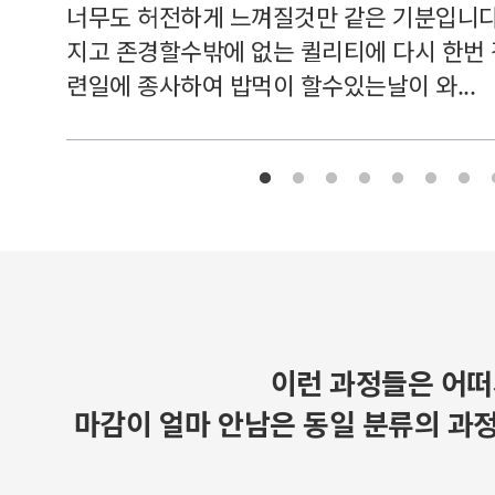
너무도 허전하게 느껴질것만 같은 기분입니다
지고 존경할수밖에 없는 퀼리티에 다시 한번
련일에 종사하여 밥먹이 할수있는날이 와...
이런 과정들은 어떠
마감이 얼마 안남은 동일 분류의 과