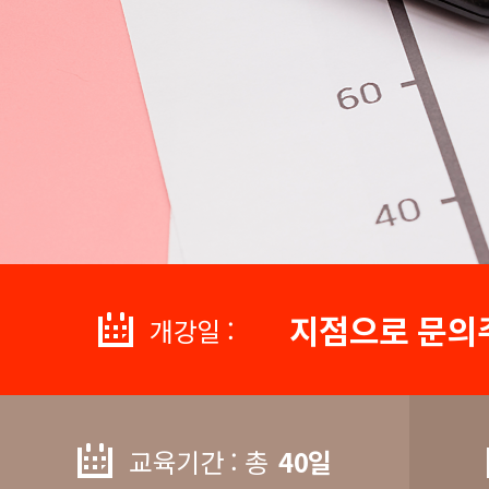
지점으로 문의
개강일 :
교육기간 : 총
40일