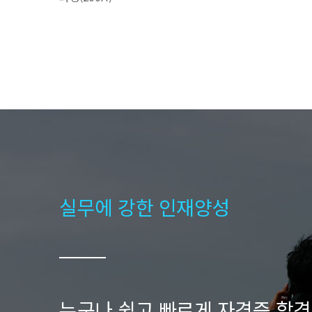
실무에 강한 인재양성
누구나 쉽고 빠르게 자격증 합격