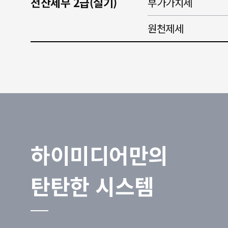
전산세무 2급(실기)
부가가치세
원천제세
하이미디어만의
탄탄한 시스템