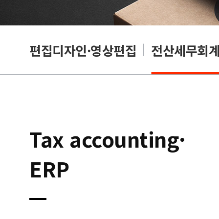
리셔
편집디자인·영상편집
전산세무회계·
Tax accounting·
ERP