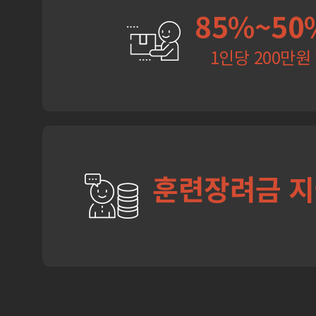
85%~50
1인당 200만원
훈련장려금 