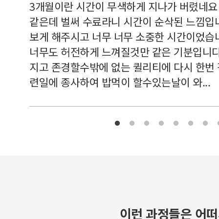
르쳐주셔
3개월이란 시간이 무색하게 지나가 버렸네요
여기 와
같은데 벌써 수료라니 시간이 순삭된 느낌입
보게 해주시고 너무 너무 소중한 시간이었습니
너무도 허전하게 느껴질것만 같은 기분입니다
지고 존경할수밖에 없는 퀼리티에 다시 한번
련일에 종사하여 밥먹이 할수있는날이 와...
이런 과정들은 어떠