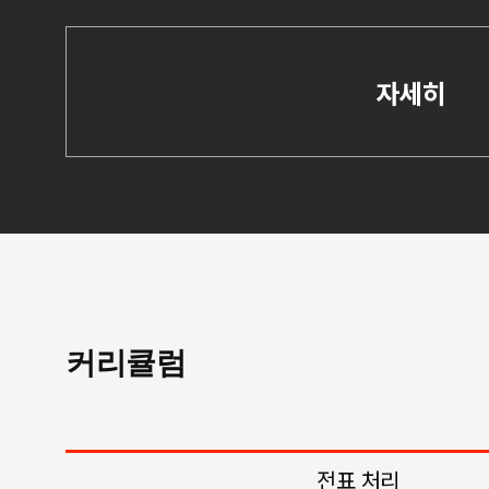
자세히
커리큘럼
전표 처리