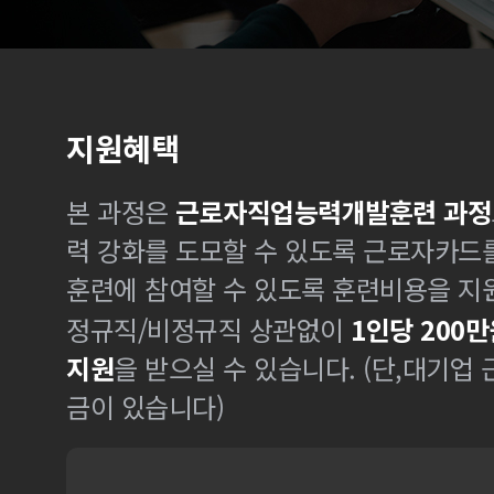
지원혜택
본 과정은
근로자직업능력개발훈련 과정
력 강화를 도모할 수 있도록 근로자카드
훈련에 참여할 수 있도록 훈련비용을 지
정규직/비정규직 상관없이
1인당 200만
지원
을 받으실 수 있습니다. (단,대기업
금이 있습니다)