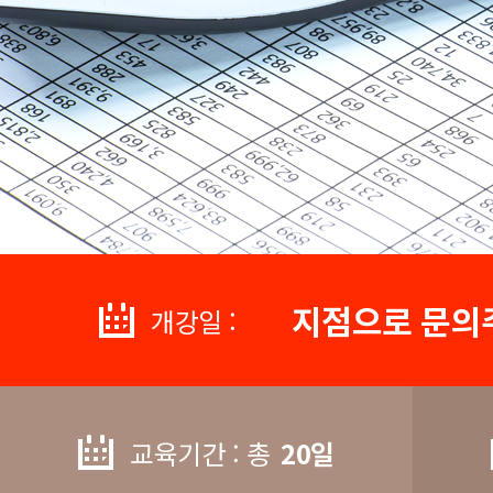
지점으로 문의
개강일 :
교육기간 : 총
20일