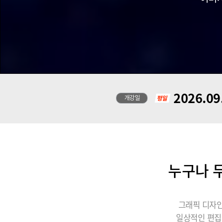
2026.09
개강일
누구나 무
그래픽 디자인
일상적인 편집