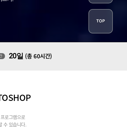
20일
(총 60시간)
간
TOSHOP
될 프로그램으로
 수 있습니다.