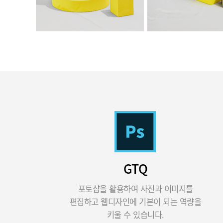
GTQ
포토샵을 활용하여 사진과 이미지를
편집하고 웹디자인에 기본이 되는 역량을
키울 수 있습니다.