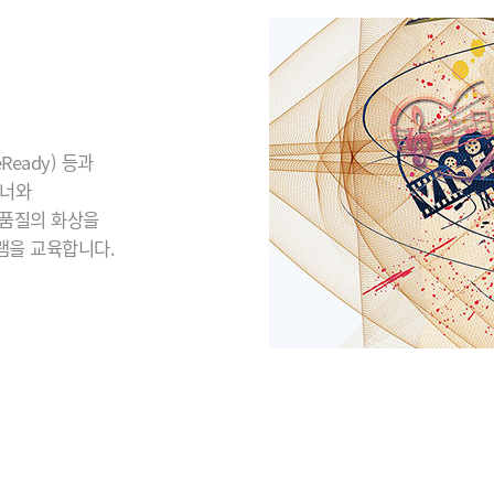
eady) 등과
이너와
 품질의 화상을
램을 교육합니다.