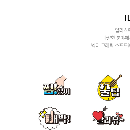
일러스트
다양한 분야에
벡터 그래픽 소프트웨