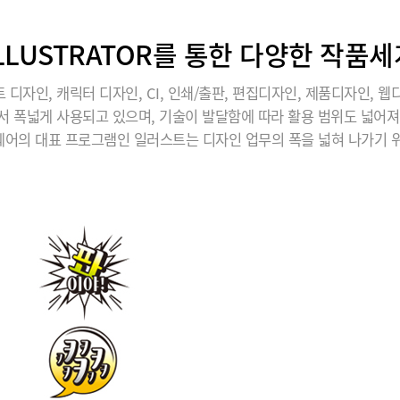
ILLUSTRATOR를 통한 다양한 작품세
 디자인, 캐릭터 디자인, CI, 인쇄/출판, 편집디자인, 제품디자인, 웹
서 폭넓게 사용되고 있으며, 기술이 발달함에 따라 활용 범위도 넓어져
어의 대표 프로그램인 일러스트는 디자인 업무의 폭을 넓혀 나가기 