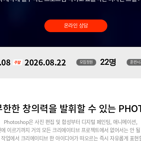
온라인 상담
.08
2026.08.22
22명
모집정원
훈련시
한한 창의력을 발휘할 수 있는 PHO
Photoshop은 사진 편집 및 합성부터 디지털 페인팅, 애니메이션,
에 이르기까지 거의 모든 크리에이티브 프로젝트에서 없어서는 안 
 작업에서 크리에이티브 한 아이디어가 떠오르는 즉시 자유롭게 표현할