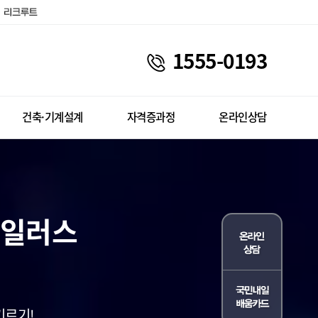
1555-0193
건축·기계설계
자격증과정
온라인상담
,일러스
기르기!