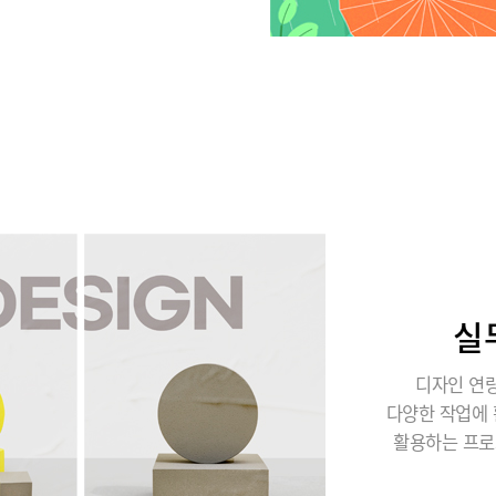
실
디자인 연량
다양한 작업에 
활용하는 프로