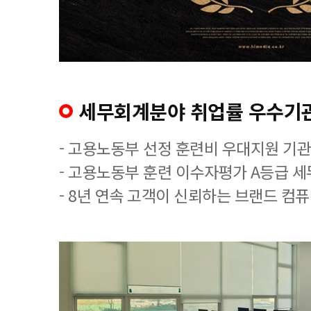
세무회계분야 취업률 우수기
- 고용노동부 선정 훈련비 우대지원 기관
- 고용노동부 훈련 이수자평가 A등급 
- 8년 연속 고객이 신뢰하는 브랜드 컴