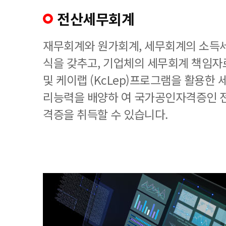
전산세무회계
재무회계와 원가회계, 세무회계의 소득세
식을 갖추고, 기업체의 세무회계 책임
및 케이랩 (KcLep)프로그램을 활용한
리능력을 배양하 여 국가공인자격증인 
격증을 취득할 수 있습니다.