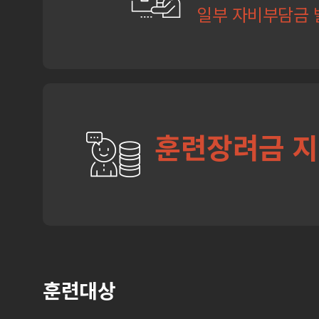
일부 자비부담금 
훈련장려금 
훈련대상