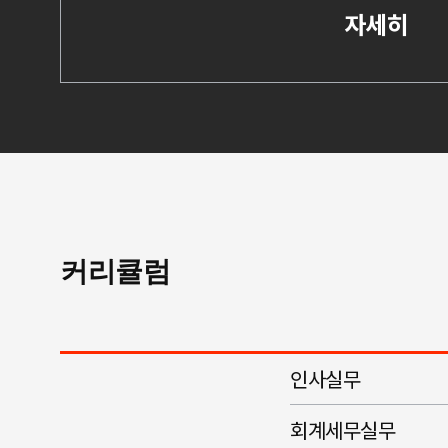
자세히
커리큘럼
인사실무
회계세무실무