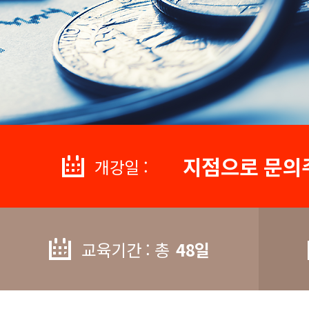
지점으로 문의
개강일 :
교육기간 : 총
48일