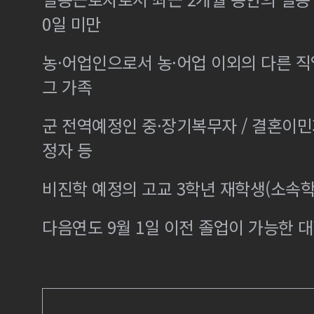
0일 미만
농·어업인으로서 농·어업 이외의 다른 
그 가족
군 전역예정인 중·장기복무자 / 결혼이
정자 등
비진학 예정의 고교 3학년 재학생(소속학
다음연도 9월 1일 이전 졸업이 가능한 대