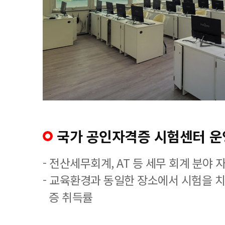
국가 공인자격증 시험센터 운
- 전산세무회계, AT 등 세무 회계 분야 
- 교육환경과 동일한 장소에서 시험을 
증 취득률