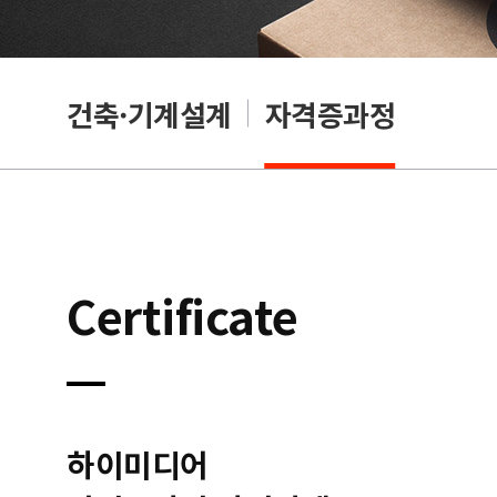
OA
건축·기계설계
자격증과정
Certificate
하이미디어