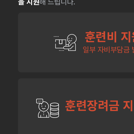
을 지원
해 드립니다.
훈련비 지
일부 자비부담금 
훈련장려금 