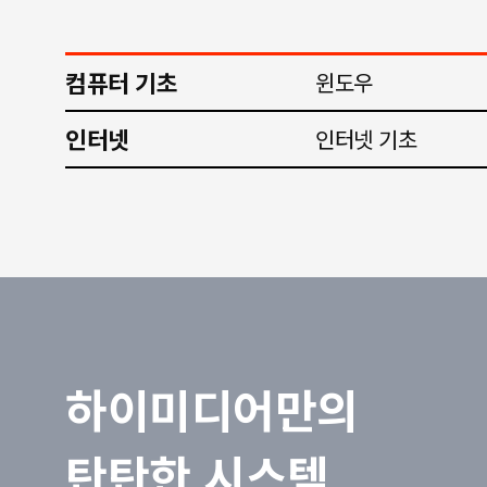
컴퓨터 기초
윈도우
인터넷
인터넷 기초
하이미디어만의
탄탄한 시스템