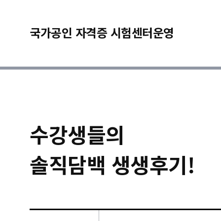
국가공인 자격증 시험센터운영
수강생들의
솔직담백 생생후기!