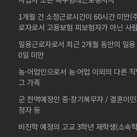
1개월 간 소정근로시간이 60시간 미만(주
로자로서 고용보험 피보험자가 아닌 사
일용근로자로서 최근 2개월 동안의 일용 
0일 미만
농·어업인으로서 농·어업 이외의 다른 
그 가족
군 전역예정인 중·장기복무자 / 결혼이
정자 등
비진학 예정의 고교 3학년 재학생(소속학