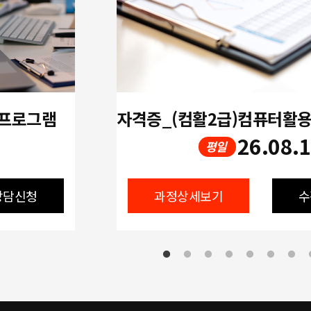
 프로그램
26.08.
평일
상담신청
과정상세보기
수