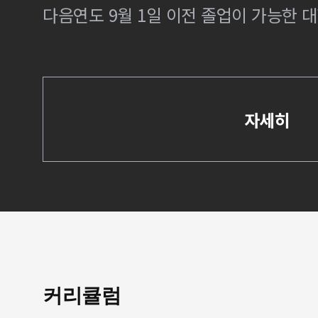
다음연도 9월 1일 이전 졸업이 가능한 대
자세히
커리큘럼