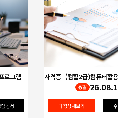
 프로그램
26.08.
평일
상담신청
과정상세보기
수