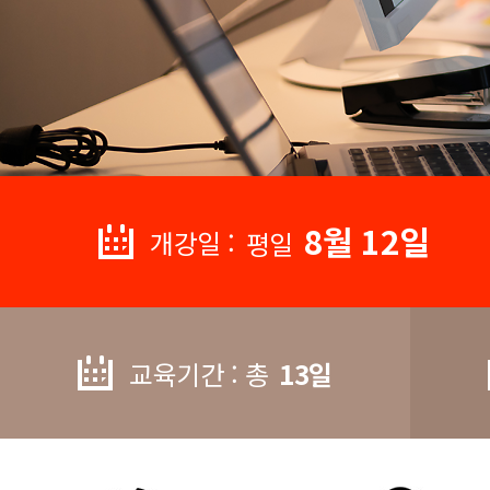
8월 12일
개강일 :
평일
교육기간 : 총
13일